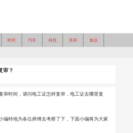
时尚
汽车
科技
美容
食品
复审？
复审时间，请问电工证怎样复审，电工证去哪里复
小编特地为各位师傅去考察了下，下面小编将为大家