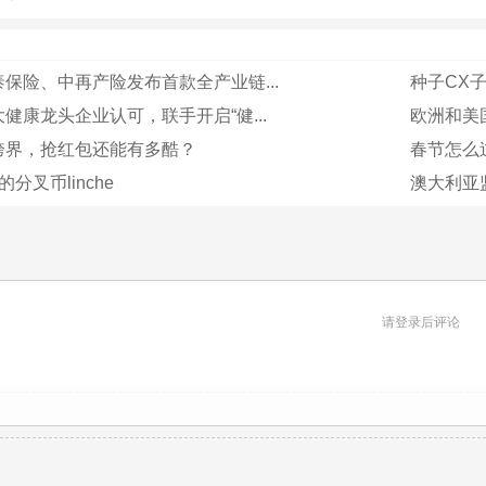
保险、中再产险发布首款全产业链...
种子CX
健康龙头企业认可，联手开启“健...
欧洲和美国的
跨界，抢红包还能有多酷？
春节怎么
的分叉币linche
澳大利亚
请登录后评论