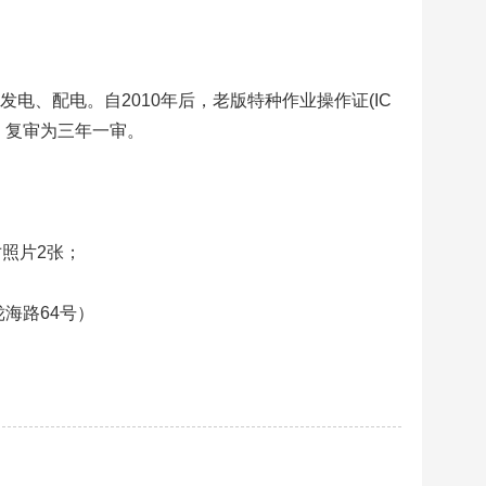
电、配电。自2010年后，老版特种作业操作证(IC
，复审为三年一审。
寸照片2张；
海路64号）