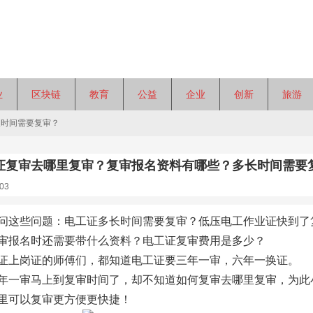
业
区块链
教育
公益
企业
创新
旅游
长时间需要复审？
证复审去哪里复审？复审报名资料有哪些？多长时间需要
03
问这些问题：电工证多长时间需要复审？低压电工作业证快到了
审报名时还需要带什么资料？电工证复审费用是多少？
证上岗证的师傅们，都知道电工证要三年一审，六年一换证。
年一审马上到复审时间了，却不知道如何复审去哪里复审，为此
里可以复审更方便更快捷！