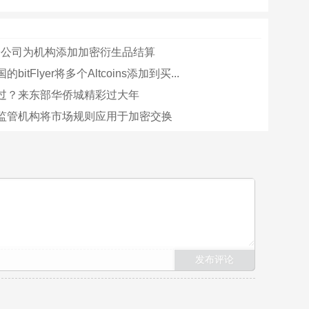
子公司为机构添加加密衍生品结算
bitFlyer将多个Altcoins添加到买...
过？来东部华侨城精彩过大年
监管机构将市场规则应用于加密交换