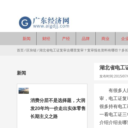
新闻
财经
产经
品牌
商业
企
首页
/
区块链
/
湖北省电工证复审去哪里复审？复审报名资料有哪些？多
湖北省电工
新闻
发布时间:2015/07/
有很多人
审，电工证复
消费分层不是选择题，大润
很多持有电工
发20年均一价走出实体零售
一看电工证三
长期主义之路
介绍介绍去哪