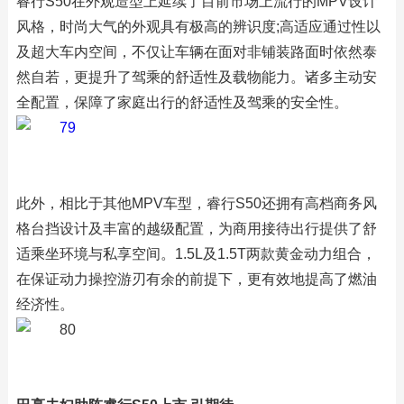
睿行S50在外观造型上延续了目前市场上流行的MPV设计
风格，时尚大气的外观具有极高的辨识度;高适应通过性以
及超大车内空间，不仅让车辆在面对非铺装路面时依然泰
然自若，更提升了驾乘的舒适性及载物能力。诸多主动安
全配置，保障了家庭出行的舒适性及驾乘的安全性。
此外，相比于其他MPV车型，睿行S50还拥有高档商务风
格台挡设计及丰富的越级配置，为商用接待出行提供了舒
适乘坐环境与私享空间。1.5L及1.5T两款黄金动力组合，
在保证动力操控游刃有余的前提下，更有效地提高了燃油
经济性。