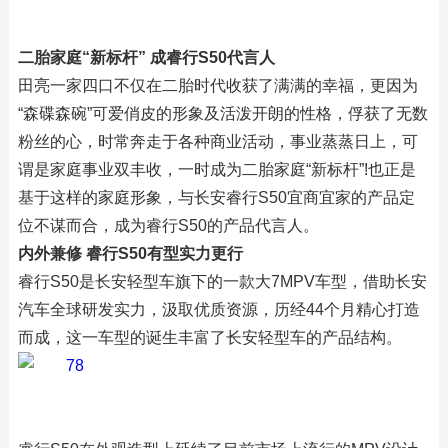
二胎家庭“新标杆” 成睿行S50代言人
田亮一家四口不仅在二胎时代收获了满满的幸福，更因为
“森碟森碗”可爱俏皮的形象及活泼开朗的性格，俘获了无数
粉丝的心，时常奔走于各种商业活动，事业蒸蒸日上，可
谓是家庭事业双丰收，一时成为二胎家庭“新标杆”!也正是
基于这样的家庭形象，与长安睿行S50宜商宜家的产品定
位不谋而合，成为睿行S50的产品代言人。
内外兼修 睿行S50有型实力更行
睿行S50是长安轻型车旗下的一款大7MPV车型，借助长安
汽车全球研发实力，汲取优质资源，历经44个月精心打造
而成，这一车型的诞生丰富了长安轻型车的产品结构。