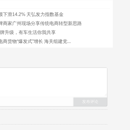
下滑14.2% 天弘发力指数基金
牌商家广州现场分享传统电商转型新思路
品牌升级，有车生活你我共享
商货物“爆发式”增长 海关组建党...