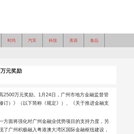
时尚
汽车
科技
美容
食品
0万元奖励
500万元奖励。1月24日，广州市地方金融监督管
修订）》（以下简称《规定》）、《关于推进金融支
一方面将强化对广州金融业优势项目的支持力度，另
现了广州积极融入粤港澳大湾区国际金融枢纽建设，