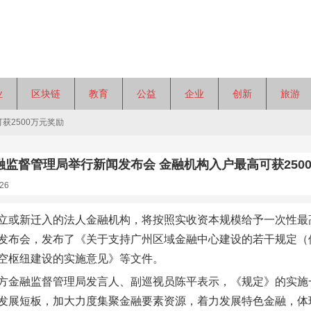
业
区块链
教育
公益
企业
创新
旅游
获2500万元奖励
融监督管理局举行新闻发布会 金融机构入户最高可获250
26
立或新迁入的法人金融机构，将按照实收资本规模给予一次性最高2
发布会，发布了《关于支持广州区域金融中心建设的若干规定（
空枢纽建设的实施意见》等文件。
方金融监督管理局发言人、副巡视员陈平表示，《规定》的实施
发展短板，加大力度集聚金融要素资源，着力发展特色金融，体