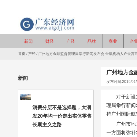
新闻
财经
产经
品牌
商业
企
首页
/
产经
/
广州地方金融监督管理局举行新闻发布会 金融机构入户最高可
广州地方金
新闻
发布时间:2019/01/
对于新设
理局举行新闻
消费分层不是选择题，大润
持广州国际航
发20年均一价走出实体零售
广州市地
长期主义之路
一方面将弥补