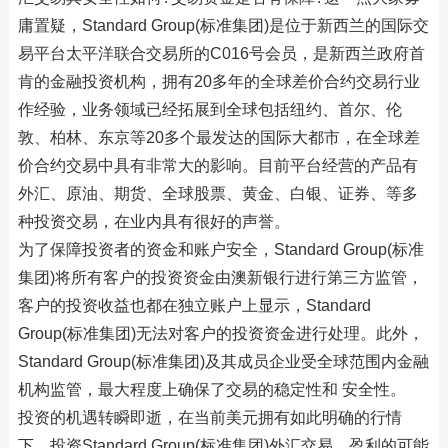
庸置疑，Standard Group(标准集团)是位于新西兰的国际交
易平台太平洋联合交易所的C016号会员，是新西兰政府首
肯的金融投资机构，拥有20多年的全球差价合约交易行业
作经验，业务领域已经拓展到全球包括纽约、首尔、伦
敦、柏林、东京等20多个最发达的国际大都市，在全球差
价合约交易中具有非常大的影响。目前平台经营的产品有
外汇、原油、期货、全球股票、黄金、白银、证券、等多
种投资交易，在业内具有很好的声誉。
为了保障投资者的资金和账户安全，Standard Group(标准
集团)将所有客户的投资资金由澳新银行进行第三方监管，
客户的投资收益也都在独立账户上显示，Standard
Group(标准集团)无法对客户的投资资金进行处理。此外，
Standard Group(标准集团)及其成员企业受全球范围内金融
机构监管，最大程度上确保了交易的稳定性和 安全性。
投资的机遇转瞬即逝，在当前美元拥有如此明确的行情
下，投资Standard Group(标准集团)外汇交易，盈利的可能