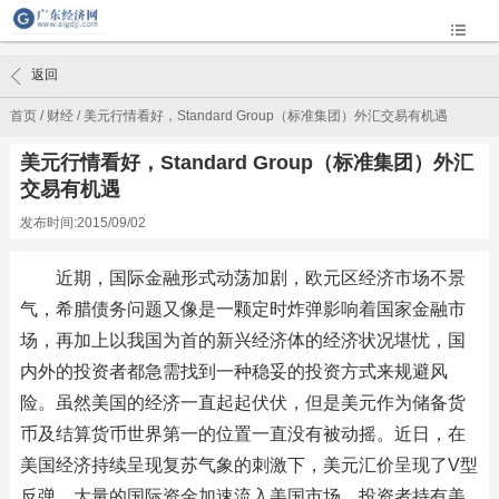
返回
首页
/
财经
/
美元行情看好，Standard Group（标准集团）外汇交易有机遇
美元行情看好，Standard Group（标准集团）外汇
交易有机遇
发布时间:2015/09/02
近期，国际金融形式动荡加剧，欧元区经济市场不景
气，希腊债务问题又像是一颗定时炸弹影响着国家金融市
场，再加上以我国为首的新兴经济体的经济状况堪忧，国
内外的投资者都急需找到一种稳妥的投资方式来规避风
险。虽然美国的经济一直起起伏伏，但是美元作为储备货
币及结算货币世界第一的位置一直没有被动摇。近日，在
美国经济持续呈现复苏气象的刺激下，美元汇价呈现了V型
反弹，大量的国际资金加速流入美国市场，投资者持有美