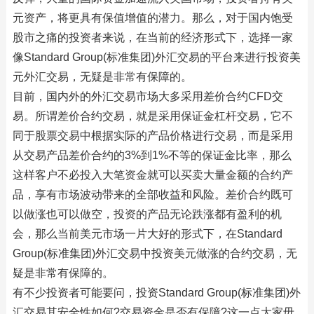
元资产，将更具有保值增值的潜力。那么，对于国内饱受
股市之痛的投资者来说，在当前的经济形式下，选择一家
像Standard Group(标准集团)外汇交易的平台来进行投资美
元外汇交易，无疑是非常有保障的。
目前，国内外的外汇交易市场大多采用差价合约CFD交
易。所谓差价合约交易，就是采用保证金杠杆交易，它不
同于股票交易中根据实际的产品价格进行交易，而是采用
从交易产品差价合约的3%到1%不等的保证金比率，那么
这样客户不必投入大笔资金就可以买卖大量金额的合约产
品，享有市场波动带来的全部收益和风险。差价合约既可
以做涨也可以做空，投资的产品无论跌涨都有盈利的机
会，那么当前美元市场一片大好的形式下，在Standard
Group(标准集团)外汇交易中投资美元做涨的合约交易，无
疑是非常有保障的。
有不少投资者可能要问，投资Standard Group(标准集团)外
汇交易其安全性如何?交易资金是否有保障?这一点大家毋