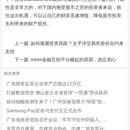
性是非常大的，对于国内饱受股市之苦的投资者来说，抓
住这次机遇，可以让自己的财富迅速增值，降低股市投资
失利带来的财产损失。
上一篇:
如何规避投资风险？太平洋交易所差价合约来
支招
下一篇:
mmm金融互助平台崛起的原因，勿忘初心
相关推荐
广东国资监管企业资产总额达12万亿
打破数据壁垒 佛山发出全省首张“一照通”营业执照
移动核酸检测车来了！广州实验室两大“明星”助...
Samsung Pay宣布与支付宝正式合作
广东省政府党组召开会议：牢牢守住外防输入、...
东莞市住建局、市建筑业协会、中建二局东莞分...