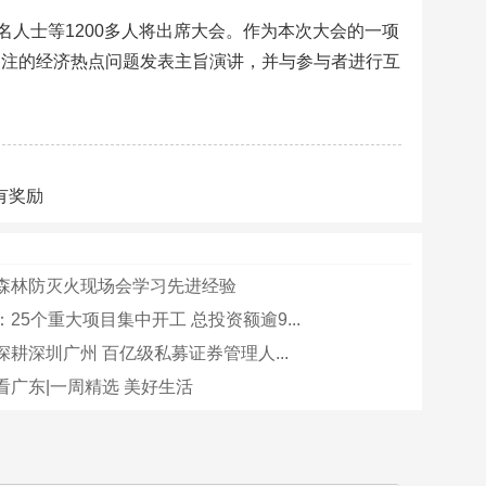
人士等1200多人将出席大会。作为本次大会的一项
心关注的经济热点问题发表主旨演讲，并与参与者进行互
有奖励
森林防灭火现场会学习先进经验
25个重大项目集中开工 总投资额逾9...
耕深圳广州 百亿级私募证券管理人...
看广东|一周精选 美好生活