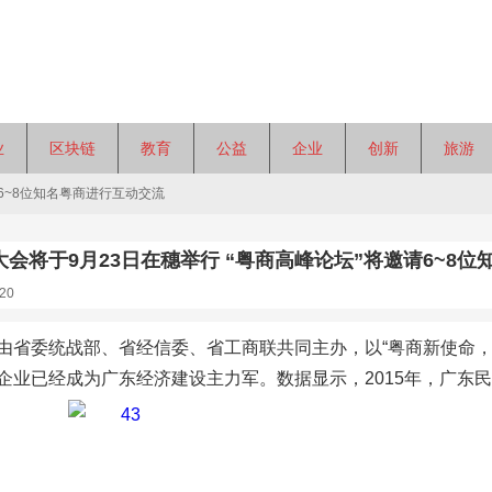
业
区块链
教育
公益
企业
创新
旅游
6~8位知名粤商进行互动交流
会将于9月23日在穗举行 “粤商高峰论坛”将邀请6~8
20
由省委统战部、省经信委、省工商联共同主办，以“粤商新使命，
企业已经成为广东经济建设主力军。数据显示，2015年，广东民营经