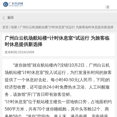
返回
首页
/
创新
/
广州白云机场航站楼“计时休息室”试运行 为旅客临时休息提供新选择
广州白云机场航站楼“计时休息室”试运行 为旅客临
时休息提供新选择
发布时间:2016/10/09
“迷你旅馆”就在航站楼内?没错!10月2日，广州白云机
场航站楼“计时休息室”投入试运行，为打发漫长时间的旅客
提供了一个休息好去处。每小时40-50元(人民币，下同)的
经济型收费，还可提供24小时免费热水卫浴、人工叫醒服
务，该旅馆“开门”首日即有旅客尝鲜。
“计时休息室”位于航站楼主楼负一层地铁口旁，占地面积约
580平方米，共有70个迷你睡眠舱，其中头等舱12个、商
务舱58个。“迷你”空间内，单人床、液晶电视、充电插座、