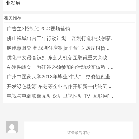
业发展
相关推荐
广告主3招制胜PGC视频营销
佛山禅城出台三年行动计划，谋划打造科技创新...
腾讯慧眼登陆“深圳住房租赁平台” 为房屋租赁...
优化中文语音识别 东芝人机交互取得重大突破
AI硬件峰会：为硅谷必须参加的活动发布议程，...
广州中医药大学2018年毕业“牛人”：史俊恒创业...
开发绿色能源 东芝等企业合作开展新一代纯氢...
电视与电商联姻互动:深圳卫视推动‘TV+互联网’...
请登录后评论