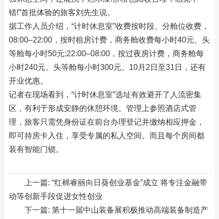
错!”首批体验的旅客刘先生说。
据工作人员介绍，“计时休息室”收费按时段、分舱位收费，
08:00–22:00，按时租房计费，商务舱收费每小时40元、头
等舱每小时50元;22:00–08:00，按过夜房计费，商务舱每
小时240元、头等舱每小时300元。10月2日至31日，还有
开业优惠。
记者在现场看到，“计时休息室”选址有效避开了人流密集
区，有利于形成安静的休憩环境。管理上参照酒店式管
理，旅客只需凭身份证在前台办理登记并缴纳相应押金，
即可持房卡入住，享受专属的私人空间。而且每个房间都
装有智能门锁。
上一篇:
“红棉睿丽向日葵创业基金”成立 将专注金融带
动等创新手段促进女性创业
下一篇:
第十一届中山装备展积极推动高端装备制造产