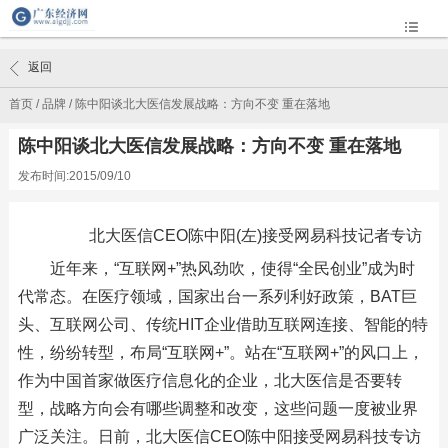
返回
首页
/
品牌
/
陈中阳谈北大医信发展战略：方向不变 重在落地
陈中阳谈北大医信发展战略：方向不变 重在落地
发布时间:2015/09/10
北大医信CEO陈中阳(左)接受网易科技记者专访
近年来，“互联网+”热风劲吹，使得“全民创业”成为时
代常态。在医疗领域，国家出台一系列利好政策，BAT巨
头、互联网公司、传统HIT企业借助互联网连接、智能的特
性，纷纷转型，布局“互联网+”。站在“互联网+”的风口上，
作为中国首家做医疗信息化的企业，北大医信是否要转
型，战略方向会有哪些调整和改变，这些问题一度被业界
广泛关注。日前，北大医信CEO陈中阳接受网易科技专访