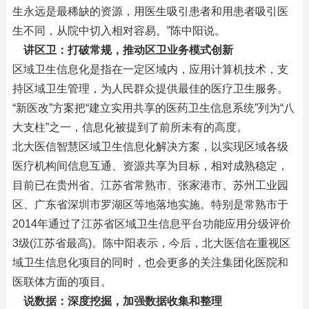
生永远是最稀缺的资源，用医生吸引患者和用患者吸引医
生不同，从院中切入相对容易。”陈中阳说。
讲区卫：打破常规，推动区卫业务模式创新
区域卫生信息化是指在一定区域内，应用计算机技术，支
持区域卫生管理，为人民群众提供最佳的医疗卫生服务。
“新医改”方案把“建立实用共享的医药卫生信息系统”列为“八
大支柱”之一，信息化被提到了前所未有的高度。
北大医信智慧区域卫生信息化解决方案，以实现区域各级
医疗机构间信息互通、资源共享为目标，相对成熟稳定，
目前已在贵州省、江苏省常熟市、张家港市、苏州工业园
区、广东省深圳市罗湖区等地落地实施。特别是常熟市于
2014年通过了江苏省区域卫生信息平台功能应用分级评价
3级(江苏省最高)。陈中阳表示，今后，北大医信在重视区
域卫生信息化项目的同时，也会更多的关注集团化医院和
医联体方面的项目。
说数据：深度挖掘，加强数据收集和整理