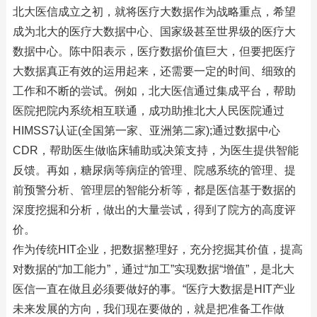
北大医信成立之初，就将医疗大数据作为战略重点，希望
成为北大的医疗大数据中心、国家级甚至世界级的医疗大
数据中心。陈中阳表示，医疗数据价值巨大，但要把医疗
大数据真正有效的运用起来，还需要一定的时间、细致的
工作和不断的尝试。例如，北大医信通过集成平台，帮助
医院把院内系统相互联通，成功助推北大人民医院通过
HIMSS7认证(全国第一家、亚洲第二家);通过数据中心
CDR，帮助医生做临床辅助或决策支持，为医生提供智能
反馈。再如，糖尿病等病症的管理、院感系统的管理、提
前预警分析、管理层的智能分析等，都是医信基于数据的
深度挖掘和分析，做出的大量尝试，得到了院方的高度评
价。
作为传统HIT企业，把数据整理好，充分挖掘其价值，提高
对数据的“加工能力”，通过“加工”实现数据“增值”，是北大
医信一直在做且必须要做好的事。“医疗大数据是HIT产业
未来发展的方向，我们现在要做的，就是把准备工作做