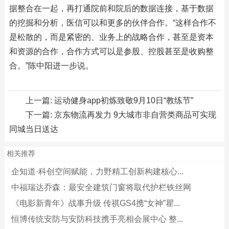
据整合在一起，再打通院前和院后的数据连接，基于数据
的挖掘和分析，医信可以和更多的伙伴合作。“这样合作不
是松散的，而是紧密的、业务上的战略合作，甚至是资本
和资源的合作，合作方式可以是参股、控股甚至是收购整
合。”陈中阳进一步说。
上一篇:
运动健身app初炼致敬9月10日“教练节”
下一篇:
京东物流再发力 9大城市非自营类商品可实现
同城当日送达
相关推荐
企知道·科创空间赋能，力野精工创新构建核心...
中福瑞达乔森：最安全建筑门窗将取代护栏铁丝网
《电影新青年》战事升级 传祺GS4携“女神”瞿...
恒博传统安防与安防科技携手亮相会展中心 整...