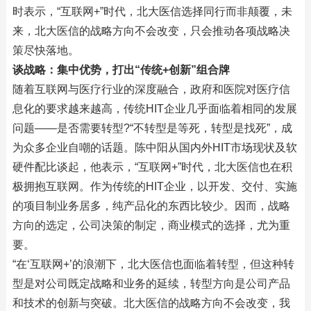
时表示，“互联网+”时代，北大医信选择同行而非颠覆，未
来，北大医信的战略方向不会改变，只会推动各项战略决
策尽快落地。
谈战略：集中优势，打出“传统+创新”组合牌
随着互联网与医疗行业的深度融合，政府和医院对医疗信
息化的要求越来越高，传统HIT企业几乎面临着相同的发展
问题——是否需要转型?“不转型是等死，转型是找死”，成
为众多企业自嘲的话题。陈中阳从国内外HIT市场现状及软
硬件配比谈起，他表示，“互联网+”时代，北大医信也在积
极拥抱互联网。作为传统的HIT企业，以开发、交付、实施
的项目制业务居多，纯产品化的东西比较少。因而，战略
方向的选定，公司决策的制定，商业模式的选择，尤为重
要。
“在‘互联网+’的浪潮下，北大医信也面临着转型，但这种转
型是对公司既定战略和业务的延续，转型方向是公司产品
和技术的创新与突破。北大医信的战略方向不会改变，我