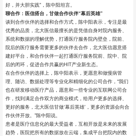
好，并大胆实践”，陈中阳坦言。
聊合作：医信搭台，甘做合作伙伴“幕后英雄”
谈到合作伙伴的选择和合作方式，陈中阳表示，专注是最
优秀的品质，北大医信最擅长的是凭借自身对院内服务、
系统和数据的理解优势，打通医疗服务院内壁垒，院前、
院后的医疗服务需要更多的伙伴去合作，北大医信愿意搭
建好平台，和合作伙伴一起打通医疗服务院前、院中、院
后的闭环，促进合作共赢的HIT产业新生态。
在合作伙伴的选择上，陈中阳表示，更愿意和做慢病管
理、随访、数据处理等专业化和精细化的公司合作，“我们
也在研发移动医疗产品，愿意和一些专业的互联网公司合
作，找到满足合作双方的商业模式，给用户更多的选择、
更好的服务，北大医信甘做‘幕后英雄’，更多的资源会向合
作伙伴开放。”陈中阳说。
患者是医疗信息化的最大受益者，互相开放是未来的发展
趋势，医院把所有的数据放在云端，集成平台把院内的数