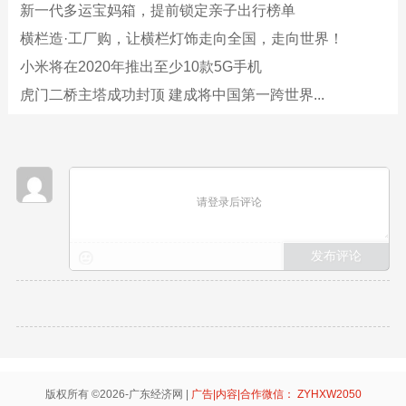
新一代多运宝妈箱，提前锁定亲子出行榜单
横栏造·工厂购，让横栏灯饰走向全国，走向世界！
小米将在2020年推出至少10款5G手机
虎门二桥主塔成功封顶 建成将中国第一跨世界...
请登录后评论
版权所有 ©2026-广东经济网 |
广告|内容|合作微信： ZYHXW2050