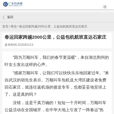
返回
首页
/
商业
/
春运回家跨越2000公里，公益包机航班直达石家庄
春运回家跨越2000公里，公益包机航班直达石家庄
发布时间:2020/01/13
“因为万顺叫车，我们的春节更温暖“，来自湖北荆州的
叶女士发出这样的心声。
“感谢万顺叫车，让我们可以快快乐乐地回家过年。“来
自武汉的胡先生表示。万顺叫车包机送大湾区建设者免费
回石家庄，就连往返机场的接送专车，也都妥妥地安排上
了。这是真的吗？
没错，这是千真万确的！短短一个月时间，万顺叫车
公益活动在全国铺开，在中华大地上引发了一阵春运”热