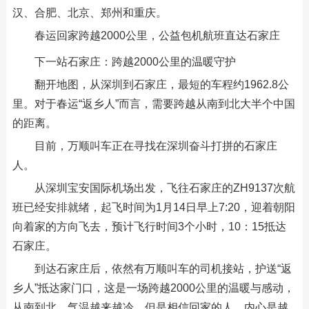
汉、合肥、北京、郑州和重庆。
春运回家跨越2000公里，公益包机航班直达石家庄
下一站石家庄：跨越2000公里的温暖守护
翻开地图，从深圳到石家庄，最短的车程约1962.8公
里。对于春运“返乡人”而言，需要跨越从南到北大半个中国
的距离。
目前，万顺叫车正在寻找在深圳奋斗打拼的石家庄
人。
从深圳宝安国际机场出发，飞往石家庄的ZH9137次航
班已经安排就绪，起飞时间为1月14日早上7:20，迎着朝阳
向着家的方向飞去，预计飞行时间3个小时，10：15抵达
石家庄。
到达石家庄后，依然有万顺叫车的司机接站，护送“返
乡人”抵达家门口，这是一场跨越2000公里的温暖与感动，
从南到北，气温越来越冷，但是相信回家的人，内心是越