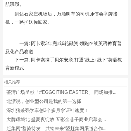
航班哦。
到达石家庄机场后，万顺叫车的司机师傅会举牌接
机，一路护送你回家。
上一篇:
阿卡索3年完成6轮融资,领跑在线英语教育普
及化产品赛道
下一篇:
阿卡索携手贝尔安亲,打通“线上+线下”英语教
育新模式
相关推荐
荃湾广场呈献「#EGGCITING EASTER」 同场加推...
北漂说，创业型公司是我的第一选择
深圳猪兼强学车创3个多月拿证神速度！
大牌耀城北 盛夏夜绽放 五彩金巷子商业启幕会...
赶集网“蓄势待发，共绘未来”暨赶集网渠道合作...