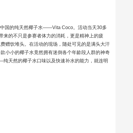
的纯天然椰子水——Vita Coco。活动当天30多
带来的不只是参赛者体力的消耗，更是精神上的疲
了免费赠饮堆头。在活动的现场，随处可见的是满头大汗
这一款小小的椰子水竟然拥有迷倒各个年龄段人群的神奇
—纯天然的椰子水口味以及快速补水的能力，就连明