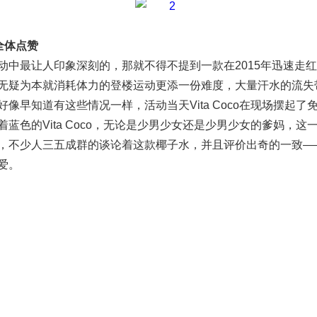
全体点赞
中最让人印象深刻的，那就不得不提到一款在2015年迅速走红中国
无疑为本就消耗体力的登楼运动更添一份难度，大量汗水的流失
好像早知道有这些情况一样，活动当天Vita Coco在现场摆起
着蓝色的Vita Coco，无论是少男少女还是少男少女的爹妈，
，不少人三五成群的谈论着这款椰子水，并且评价出奇的一致—
爱。