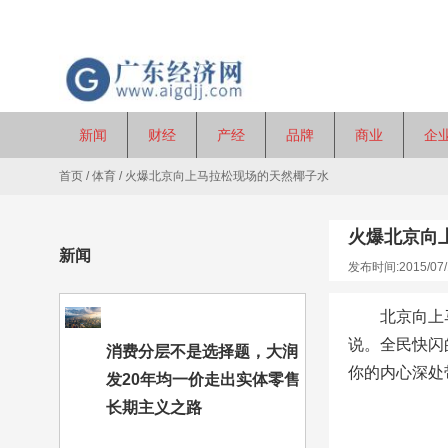
新闻
财经
产经
品牌
商业
企
首页
/
体育
/
火爆北京向上马拉松现场的天然椰子水
火爆北京向
新闻
发布时间:2015/07/
北京向上
说。全民快闪
消费分层不是选择题，大润
你的内心深处
发20年均一价走出实体零售
长期主义之路