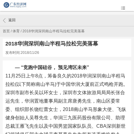
返回
首页
/
体育
/
2018华润深圳南山半程马拉松完美落幕
2018华润深圳南山半程马拉松完美落幕
发布时间:2018/11/26
— “竞跑中国硅谷， 预见湾区未来”
11月25日上午8点，筹备良久的2018华润深圳南山半程马
拉松(以下简称南山半马)于中国华润大厦前正式鸣枪开跑。
深圳市副市长吴以环女士，深圳市文体旅游局局局长张合
运先生，华润置地董事局副主席唐勇先生，南山区委常
委、组织部长饶红蕾女士，2018南山半马形象大使、飞纵
健身创始人吴尊先生，华润三九医药股份有限公司、助理
总裁王雁飞先生以及中国男篮国家队队员、CBA深圳新世