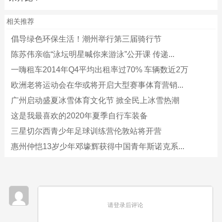
相关推荐
倡导绿色环保生活！潮州举行第三届骑行节
陈苏伟亲临“泳坛明星喊你来游泳”公开课 传递...
一嗨租车2014年Q4平均出租率过70% 车辆数近2万
欧洲老将运动会在华或将开启大型赛事体育营销...
广州启动盛夏冰雪体育文化节 掀全民上冰雪热潮
这是我最喜欢的2020年夏季自行车装备
三星切尔西青少年足球训练营伦敦站将开营
惠州仲恺13岁少年邓壕辉获得中国青年斯诺克系...
请登录后评论