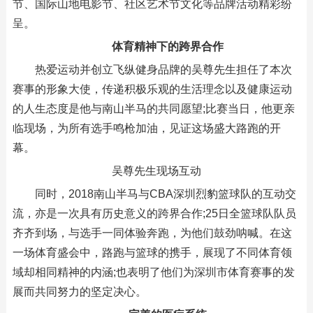
节、国际山地电影节、社区艺术节文化等品牌活动精彩纷
呈。
体育精神下的跨界合作
热爱运动并创立飞纵健身品牌的吴尊先生担任了本次
赛事的形象大使，传递积极乐观的生活理念以及健康运动
的人生态度是他与南山半马的共同愿望;比赛当日，他更亲
临现场，为所有选手鸣枪加油，见证这场盛大路跑的开
幕。
吴尊先生现场互动
同时，2018南山半马与CBA深圳烈豹篮球队的互动交
流，亦是一次具有历史意义的跨界合作;25日全篮球队队员
齐齐到场，与选手一同体验奔跑，为他们鼓劲呐喊。在这
一场体育盛会中，路跑与篮球的携手，展现了不同体育领
域却相同精神的内涵;也表明了他们为深圳市体育赛事的发
展而共同努力的坚定决心。