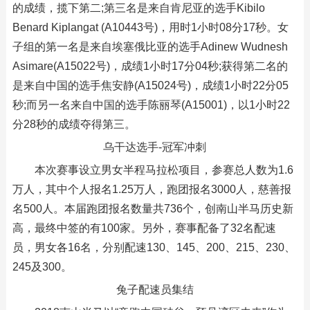
的成绩，揽下第二;第三名是来自肯尼亚的选手Kibilo
Benard Kiplangat (A10443号)，用时1小时08分17秒。女
子组的第一名是来自埃塞俄比亚的选手Adinew Wudnesh
Asimare(A15022号)，成绩1小时17分04秒;获得第二名的
是来自中国的选手焦安静(A15024号)，成绩1小时22分05
秒;而另一名来自中国的选手陈丽琴(A15001)，以1小时22
分28秒的成绩夺得第三。
乌干达选手-冠军冲刺
本次赛事设立男女半程马拉松项目，参赛总人数为1.6
万人，其中个人报名1.25万人，跑团报名3000人，慈善报
名500人。本届跑团报名数量共736个，创南山半马历史新
高，最终中签的有100家。另外，赛事配备了32名配速
员，男女各16名，分别配速130、145、200、215、230、
245及300。
兔子配速员集结