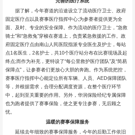
完善的医疗系统
据了解，今年赛道的沿途设立了流动医疗卫士、政府
固定医疗点以及赛事医疗指挥中心;为参赛者提供更为全
面、及时、专业的安全保障。作为流动的医疗卫士，“急救
骑士”和“急救兔”穿梭在赛道上，负责紧急救援的工作。政
府固定医疗点由南山人民医院指派专业医生及护士，每站
点1名医生，2名护士，共10个医疗站分布在比赛现场及起
终点;而作为补充，更特设了“每公里救护医疗团队”及“简易
保障点”，让参赛者们更放心大胆的奔跑。作为系统把控，
赛事医疗指挥中心能定位所有车辆、人员、AED保障团队
等，并根据需求，合理分配调度资源，在整个医疗环节
中，起到至关重要的作用。另外，华润保险经纪专属保障
也为跑者提供了赛事保险，使之更专注参赛，无后顾之
忧。
温暖的赛事保障服务
延续去年细致的赛事保障服务，今年的后勤工作依旧