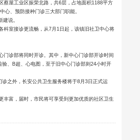
蔡屋工业区振荣北路，共6层，占地面积1188平方
制中心、预防接种门诊三大部门职能。
新建说。
各科室接诊更流畅，从7月1日起，该镇旧社卫中心将
心门诊部将同时开诊。其中，新中心门诊部开诊时间
检验、B超、心电图，至于旧中心门诊部则24小时开
门诊之外，长安公共卫生服务楼将于8月3日正式运
更丰富，届时，市民将可享受到更加优质的社区卫生