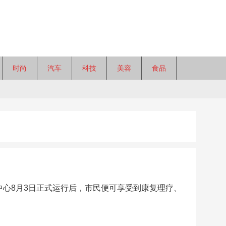
时尚
汽车
科技
美容
食品
中心8月3日正式运行后，市民便可享受到康复理疗、