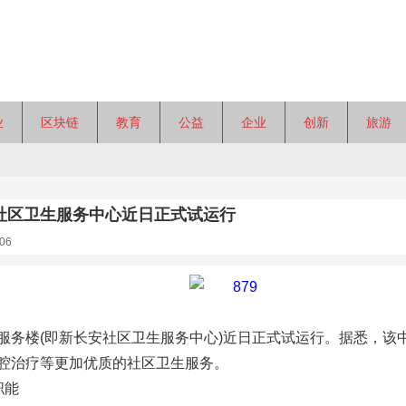
业
区块链
教育
公益
企业
创新
旅游
社区卫生服务中心近日正式试运行
06
服务楼(即新长安社区卫生服务中心)近日正式试运行。据悉，该
腔治疗等更加优质的社区卫生服务。
职能