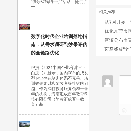
“快乐省钱均一价”活动，提供了
一...
相关推荐
从7月开始，
优化东莞市区
数字化时代企业培训落地指
河源公布市直
南：从需求调研到效果评估
斑马线成“文
的全链路优化
根据《2024中国企业培训行业
白皮书》显示，国内68%的成长
型企业存在培训体系不完善、培
训效果难以和绩效考核挂钩的问
题。作为深耕教育服务领域十余
年的机构，海南汇成百年教育科
技有限公司（简称汇成百年教
育）基...