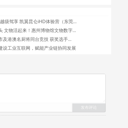
越级驾享 凯翼昆仑iHD体验营（东莞...
 文物活起来！惠州博物馆文物数字...
及港澳名厨将同台竞技 获奖选手...
建设工业互联网，赋能产业链协同发展