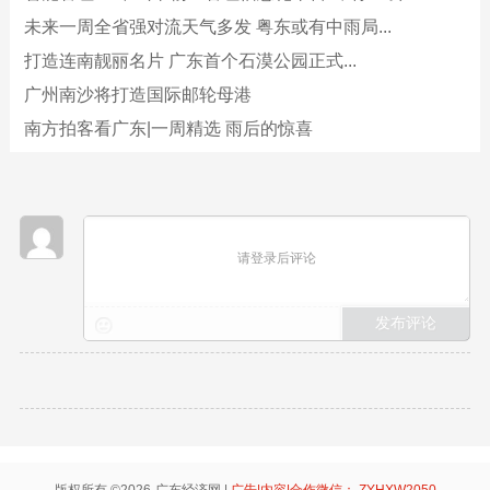
未来一周全省强对流天气多发 粤东或有中雨局...
打造连南靓丽名片 广东首个石漠公园正式...
广州南沙将打造国际邮轮母港
南方拍客看广东|一周精选 雨后的惊喜
请登录后评论