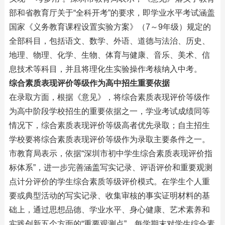
部和省教育厅关于“全科开考”的要求，即学业水平考试涵盖
国家《义务教育课程设置实验方案》（7～9年级）规定的
全部科目，包括语文、数学、外语、道德与法治、历史、
地理、物理、化学、生物、体育与健康、音乐、美术、信
息技术等科目，并且将理化生实验操作考核纳入中考。
综合素质表现评价等级作为高中招生重要依据
在录取方面，根据《意见》，将综合素质表现评价等级作
为高中阶段学校招生的重要依据之一，学业考试成绩同等
情况下，综合素质表现评价等级高者优先录取；自主招生
学校要将综合素质表现评价等级作为录取主要条件之一。
市教育局表示，依据“深圳市初中学生综合素质表现评价指
标体系”，进一步完善涵盖写实记录、评语评价和重要观测
点计分评价的学生综合素质等级评价模式。在学生个人重
要或典型活动的写实记录、收集审核的事实证明材料的基
础上，通过思想品德、学业水平、身心健康、艺术素养和
实践创新五个方面的“重要观测点”，每学期末对学生综合素