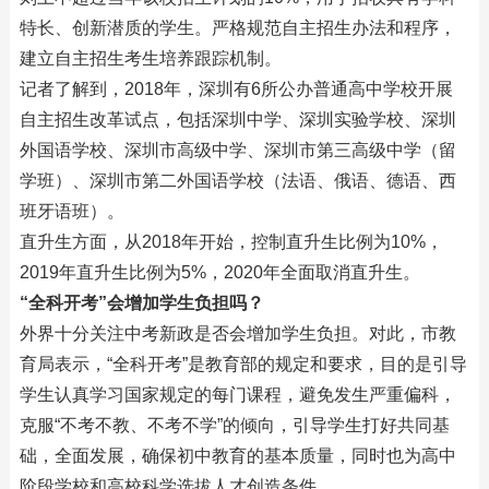
特长、创新潜质的学生。严格规范自主招生办法和程序，
建立自主招生考生培养跟踪机制。
记者了解到，2018年，深圳有6所公办普通高中学校开展
自主招生改革试点，包括深圳中学、深圳实验学校、深圳
外国语学校、深圳市高级中学、深圳市第三高级中学（留
学班）、深圳市第二外国语学校（法语、俄语、德语、西
班牙语班）。
直升生方面，从2018年开始，控制直升生比例为10%，
2019年直升生比例为5%，2020年全面取消直升生。
“全科开考”会增加学生负担吗？
外界十分关注中考新政是否会增加学生负担。对此，市教
育局表示，“全科开考”是教育部的规定和要求，目的是引导
学生认真学习国家规定的每门课程，避免发生严重偏科，
克服“不考不教、不考不学”的倾向，引导学生打好共同基
础，全面发展，确保初中教育的基本质量，同时也为高中
阶段学校和高校科学选拔人才创造条件。