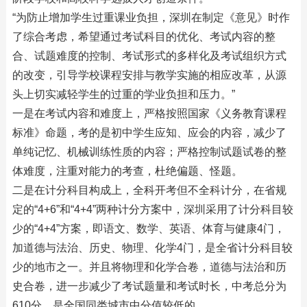
“为防止增加学生过重课业负担，深圳在制定《意见》时作
了综合考虑，希望通过考试科目的优化、考试内容的整
合、试题难度的控制、考试形式的多样化及考试组织方式
的改变，引导学校课程安排与教学实施的相应改革，从源
头上切实减轻学生的过重的学业负担和压力。”
一是在考试内容和难度上，严格按照国家《义务教育课程
标准》命题，考的是初中学生应知、应会的内容，减少了
单纯记忆、机械训练性质的内容；严格控制试题试卷的整
体难度，注重对能力的考查，杜绝偏题、怪题。
二是在计分科目构成上，全科开考但不全科计分，在省规
定的“4+6”和“4+4”两种计分方案中，深圳采用了计分科目较
少的“4+4”方案，即语文、数学、英语、体育与健康4门，
加道德与法治、历史、物理、化学4门，是全省计分科目较
少的地市之一。并且将物理和化学合卷，道德与法治和历
史合卷，进一步减少了考试题量和考试时长，中考总分为
610分，是全国同类城市中分值较低的。