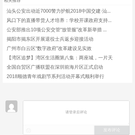
相关推荐
汕头公安出动近7000警力护航2018中国交建·汕...
风口下的直播带货人才培养：学校开课政府支持...
公安部推出10项公安交管“放管服”改革新举措 ...
揭阳市揭东区开展退役士兵返乡迎接活动
广州市白云区“数字政府”改革建设见实效
【湾区追梦】湾区生活圈第八集：两座城，一片天
全国自贸区广播联盟在深圳前海片区正式启动
2018顺德青年戏剧节系列活动开幕式顺利举行
请登录后评论