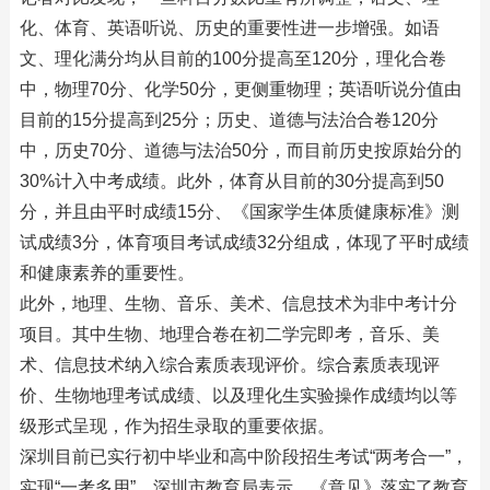
化、体育、英语听说、历史的重要性进一步增强。如语
文、理化满分均从目前的100分提高至120分，理化合卷
中，物理70分、化学50分，更侧重物理；英语听说分值由
目前的15分提高到25分；历史、道德与法治合卷120分
中，历史70分、道德与法治50分，而目前历史按原始分的
30%计入中考成绩。此外，体育从目前的30分提高到50
分，并且由平时成绩15分、《国家学生体质健康标准》测
试成绩3分，体育项目考试成绩32分组成，体现了平时成绩
和健康素养的重要性。
此外，地理、生物、音乐、美术、信息技术为非中考计分
项目。其中生物、地理合卷在初二学完即考，音乐、美
术、信息技术纳入综合素质表现评价。综合素质表现评
价、生物地理考试成绩、以及理化生实验操作成绩均以等
级形式呈现，作为招生录取的重要依据。
深圳目前已实行初中毕业和高中阶段招生考试“两考合一”，
实现“一考多用”。深圳市教育局表示，《意见》落实了教育