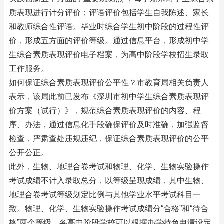
质表现进行计分评价；评语评价包括学生自我陈述、家长
和教师综合性评语。毕业时综合学生初中阶段的过程性评
价，形成五方面的评价等级。通过信息平台，形成初中学
生综合素质表现评价电子档案，为高中阶段学校招生录取
工作服务。
如何保证综合素质表现评价公平性？市教育局相关负责人
表示，该局此前已发布《深圳市初中学生综合素质表现评
价方案（试行）》，规范综合素质表现评价的内容、程
序、办法，通过信息化手段确保评价及时准确，加强监督
检查，严肃查处违规违纪，保证综合素质表现评价的公平
公开公正。
此外，生物、地理合卷考试和物理、化学、生物实验操作
考试成绩不计入录取总分，以等级呈现成绩，其中生物、
地理合卷考试等级划定比例与其他学业水平考试科目一
致。物理、化学、生物实验操作考试成绩分“合格”和“待合
格”两个等级。各高中阶段学校可以根据办学特色申请设定