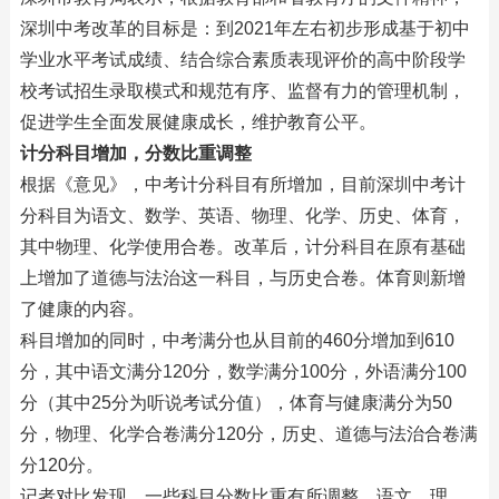
深圳中考改革的目标是：到2021年左右初步形成基于初中
学业水平考试成绩、结合综合素质表现评价的高中阶段学
校考试招生录取模式和规范有序、监督有力的管理机制，
促进学生全面发展健康成长，维护教育公平。
计分科目增加，分数比重调整
根据《意见》，中考计分科目有所增加，目前深圳中考计
分科目为语文、数学、英语、物理、化学、历史、体育，
其中物理、化学使用合卷。改革后，计分科目在原有基础
上增加了道德与法治这一科目，与历史合卷。体育则新增
了健康的内容。
科目增加的同时，中考满分也从目前的460分增加到610
分，其中语文满分120分，数学满分100分，外语满分100
分（其中25分为听说考试分值），体育与健康满分为50
分，物理、化学合卷满分120分，历史、道德与法治合卷满
分120分。
记者对比发现，一些科目分数比重有所调整，语文、理