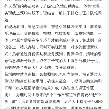
外人员预约办证服务，升级“出入境自助办证一体机”功能，
实现线上预约与线下办理结合，解决了群众办证排队难问
题。
在现场看到，智慧受理亭、智慧引导机方便实用。前者集
受理面见、身份核验、拍照、指纹采集、缴费等功能于一
体，把原本需要在多个环节才能完成的申请，集成到一台
设备上一站式办结，同时可实现民警一对多的受理新模
式；后者通过身份识别和业务预判，提供详细、清晰的引
导信息和派号服务，取代了传统的人工服务台和派号机，
有效解决了办证大厅人流的引导分流难题。
新增的智慧查询机、智慧照相机也相当便捷。前者通过人
像识别和身份核验手段，确保人证合一，提供自助查询和
打印《出入境记录查询结果》或《办理出入境证件证
明》，办理时间由原来的5个工作日缩短到仅需要30秒“立
等可取”；后者通过前端系统检测，后台人工检测平台和公
安部照片质量检测接口检测三重保障，采集符合制证标准