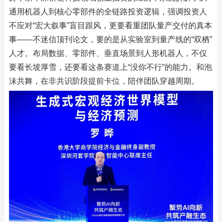
通用机器人到核心零部件的全链路投资逻辑，强调投资人
不应对“宏大叙事”盲目跟风，更要看重团队量产交付的真本
事——不迷信顶刊论文，要的是从实验室到量产线的“双栖”
人才。布局数据、零部件、垂直场景到人形机器人，不仅
要看长坡厚雪，还要看这条赛道上“没你不行”的能力。和泡
沫共舞，在非共识阶段提前卡位，陪伴团队穿越周期。