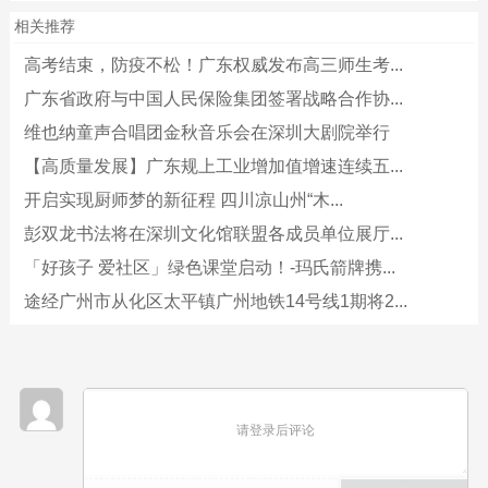
相关推荐
高考结束，防疫不松！广东权威发布高三师生考...
广东省政府与中国人民保险集团签署战略合作协...
维也纳童声合唱团金秋音乐会在深圳大剧院举行
【高质量发展】广东规上工业增加值增速连续五...
开启实现厨师梦的新征程 四川凉山州“木...
彭双龙书法将在深圳文化馆联盟各成员单位展厅...
「好孩子 爱社区」绿色课堂启动！-玛氏箭牌携...
途经广州市从化区太平镇广州地铁14号线1期将2...
请登录后评论