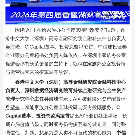
围绕“AI 正在给家族办公室带来哪些改变？”话题，香
港中文大学（深圳）高等金融研究院金融科技中心负责人
吴海峰、C Capital董事、投资总监冯凌霄、中信建投证券
企业家办公室秘书处负责人陈依依，在深圳市家族办公室
促进会秘书长范箫笛的主持下，就AI在家族办公室投资端
与运营端带来的变革展开热议。
香港中文大学（深圳）高等金融研究院金融科技中心
负责人、深圳数据经济研究院可持续金融研究与金牛资产
管理研究中心主任吴海峰
表示，AI可破解海外资产配置信
息壁垒，赋能家族办公室全球投研与买方投顾服务。
C
Capital董事、投资总监冯凌霄
提出AI行业仍处上半场，长
期布局价值凸显，同时家办仍需多赛道分散布局，同时强
调信任、判断、想象力是人类不可替代的核心能力。
中信