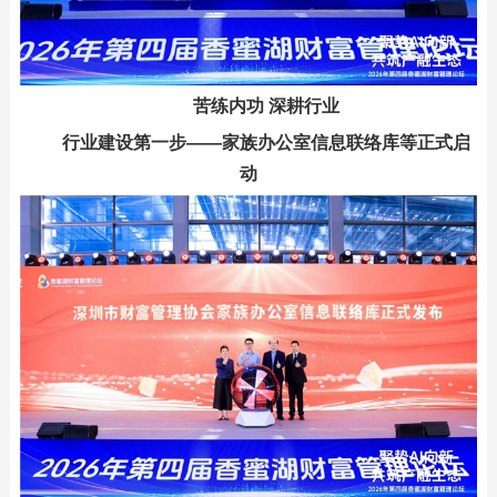
苦练内功 深耕行业
行业建设第一步——家族办公室信息联络库等正式启
动