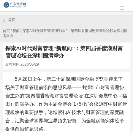
返回
首页
/
新闻
/
探索AI时代财富管理“新航向”：第四届香蜜湖财富管理论坛在深圳圆
满举办
探索AI时代财富管理“新航向”：第四届香蜜湖财富
管理论坛在深圳圆满举办
发布时间:2026/05/29
5月28日上午，第二十届深圳国际金融博览会迎来了一
场关于财富管理前沿的思想风暴——由深圳市财富管理协
会主办的“第四届香蜜湖财富管理论坛”在深圳会展中心（福
田）圆满举办。作为本届金博会“1+5+N”会议矩阵中财富管
理板块的重要抓手，论坛紧扣AI技术与财富管理的深度融
合，汇聚全球学界与业界顶尖智慧，为金融赋能实体经济
提供前沿解题思路。