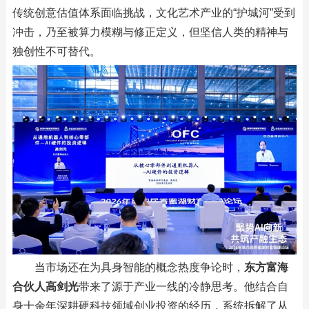
传统创意估值体系面临挑战，文化艺术产业的“护城河”受到
冲击，乃至被算力模糊与修正定义，但坚信人类的精神与
独创性不可替代。
当市场还在为具身智能的概念热度争论时，
东方富海
合伙人高剑光
带来了源于产业一线的冷静思考。他结合自
身十余年深耕硬科技领域创业投资的经历，系统拆解了从