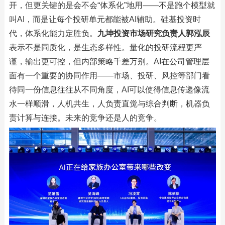
开，但更关键的是会不会“体系化”地用——不是跑个模型就
叫AI，而是让每个投研单元都能被AI辅助。硅基投资时
代，体系化能力定胜负。
九坤投资市场研究负责人郭泓辰
表示不是同质化，是生态多样性。量化的投研流程更严
谨，输出更可控，但内部策略千差万别。AI在公司管理层
面有一个重要的协同作用——市场、投研、风控等部门看
待同一份信息往往从不同角度，AI可以使得信息传递像流
水一样顺滑，人机共生，人负责直觉与综合判断，机器负
责计算与连接。未来的竞争还是人的竞争。