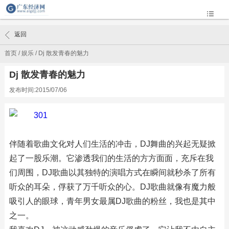
返回
首页
/
娱乐
/
Dj 散发青春的魅力
Dj 散发青春的魅力
发布时间:2015/07/06
伴随着歌曲文化对人们生活的冲击，DJ舞曲的兴起无疑掀
起了一股乐潮。它渗透我们的生活的方方面面，充斥在我
们周围，DJ歌曲以其独特的演唱方式在瞬间就秒杀了所有
听众的耳朵，俘获了万千听众的心。DJ歌曲就像有魔力般
吸引人的眼球，青年男女最属DJ歌曲的粉丝，我也是其中
之一。