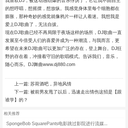
我喜欢DJ，被这动感劲爆的音乐俘虏了，它让我不由自主
的想哼唱，想摇摆，想放纵。我感觉身体里每个细胞都在
膨胀，那种奇妙的感觉就像鸦片一样让人着迷。我想我是
爱上DJ歌曲了，无法自拔。
现在DJ歌曲已经不再局限于夜场这样的场所，DJ歌曲一直
发展至今倍受人们的喜爱并成为一种潮流，与我而言，更
希望在未来DJ歌曲可以更加广泛的存在，登上舞台。DJ狂
野的存在着，冲撞着守旧的歌唱模式。告诉我们，音乐，
随心而乐。DJ舞曲www.dj880.com
上一篇:
苏荷酒吧，异地风情
下一篇:
被前男友甩了以后，迅速走出情伤这招是【跟
谁学】的？
相关推荐
SpongeBob SquarePants电影跳过影院进行流媒...