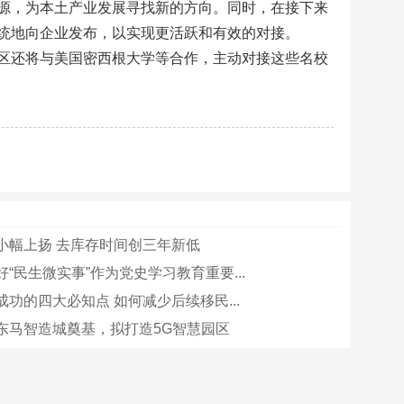
源，为本土产业发展寻找新的方向。同时，在接下来
统地向企业发布，以实现更活跃和有效的对接。
区还将与美国密西根大学等合作，主动对接这些名校
小幅上扬 去库存时间创三年新低
“民生微实事”作为党史学习教育重要...
功的四大必知点 如何减少后续移民...
东马智造城奠基，拟打造5G智慧园区