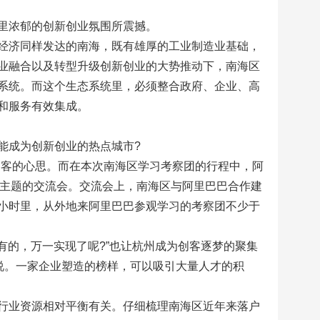
里浓郁的创新创业氛围所震撼。
经济同样发达的南海，既有雄厚的工业制造业基础，
业融合以及转型升级创新创业的大势推动下，南海区
系统。而这个生态系统里，必须整合政府、企业、高
和服务有效集成。
能成为创新创业的热点城市?
出创客的心思。而在本次南海区学习考察团的行程中，阿
为主题的交流会。交流会上，南海区与阿里巴巴合作建
小时里，从外地来阿里巴巴参观学习的考察团不少于
有的，万一实现了呢?”也让杭州成为创客逐梦的聚集
说。一家企业塑造的榜样，可以吸引大量人才的积
行业资源相对平衡有关。仔细梳理南海区近年来落户