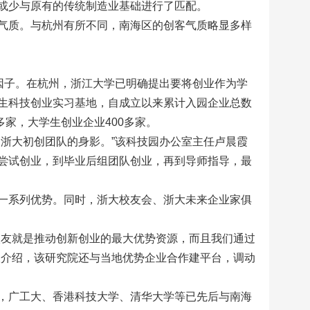
或少与原有的传统制造业基础进行了匹配。
气质。与杭州有所不同，南海区的创客气质略显多样
因子。在杭州，浙江大学已明确提出要将创业作为学
生科技创业实习基地，自成立以来累计入园企业总数
0多家，大学生创业企业400多家。
自浙大初创团队的身影。”该科技园办公室主任卢晨霞
尝试创业，到毕业后组团队创业，再到导师指导，最
一系列优势。同时，浙大校友会、浙大未来企业家俱
校友就是推动创新创业的最大优势资源，而且我们通过
竣介绍，该研究院还与当地优势企业合作建平台，调动
，广工大、香港科技大学、清华大学等已先后与南海