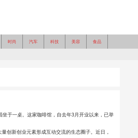
时尚
汽车
科技
美容
食品
自围坐于一桌。这家咖啡馆，自去年3月开业以来，已举
大量创新创业元素形成互动交流的生态圈子。近日，