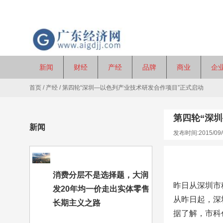
新闻
财经
产经
品牌
商业
企
首页
/
产经
/
第四轮“深圳—以色列产业技术研发合作项目”正式启动
第四轮“深
新闻
发布时间:2015/09/
消费分层不是选择题，大润
昨日从深圳市
发20年均一价走出实体零售
从昨日起，深
长期主义之路
据了解，市科