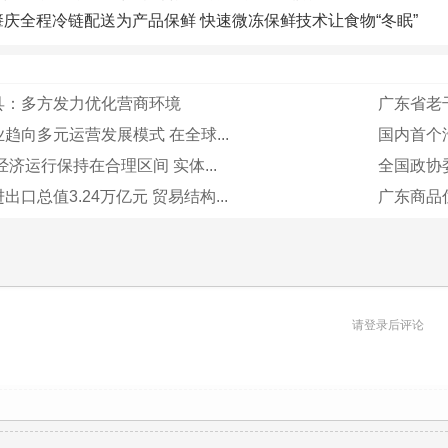
肇庆全程冷链配送为产品保鲜 快速微冻保鲜技术让食物“冬眠”
县：多方发力优化营商环境
广东省老干
趋向多元运营发展模式 在全球...
国内首个
经济运行保持在合理区间 实体...
全国政协
口总值3.24万亿元 贸易结构...
广东商品住
请登录后评论