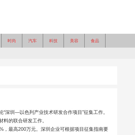
时尚
汽车
科技
美容
食品
“深圳—以色列产业技术研发合作项目”征集工作。
材料的联合研发工作。
%，最高200万元。深圳企业可根据项目征集指南要