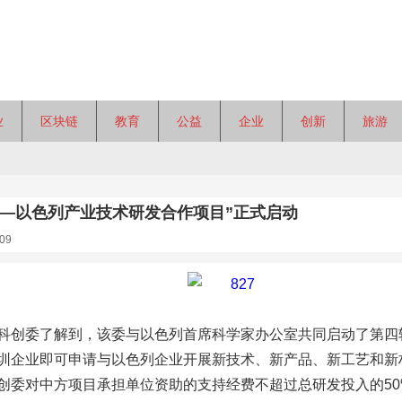
业
区块链
教育
公益
企业
创新
旅游
圳—以色列产业技术研发合作项目”正式启动
09
科创委了解到，该委与以色列首席科学家办公室共同启动了第四轮
圳企业即可申请与以色列企业开展新技术、新产品、新工艺和新
创委对中方项目承担单位资助的支持经费不超过总研发投入的50