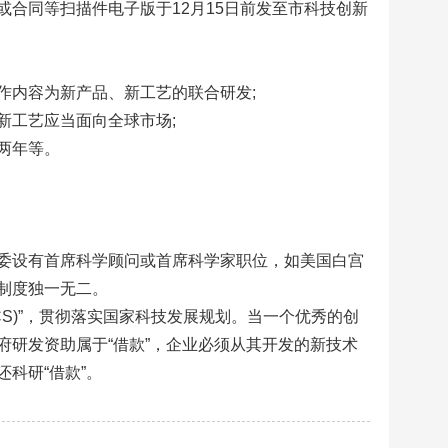
合同等扫描件电子版于12月15日前发至市科技创新
作内容为新产品、新工艺的联合研发;
新工艺应当面向全球市场;
两年等。
委设有首席科学顾问或首席科学家职位，如美国白宫
制度独一无二。
CS)”，贯彻落实国家科技发展规划。当一个优秀的创
研发资助属于“借款”，企业必须从其开发的新技术
科研“借款”。