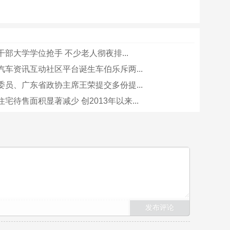
部大学学位抢手 不少老人彻夜排...
汽车资讯互动社区平台诞生车伯乐斥两...
委员、广东省政协主席王荣提交多份提...
宅待售面积显著减少 创2013年以来...