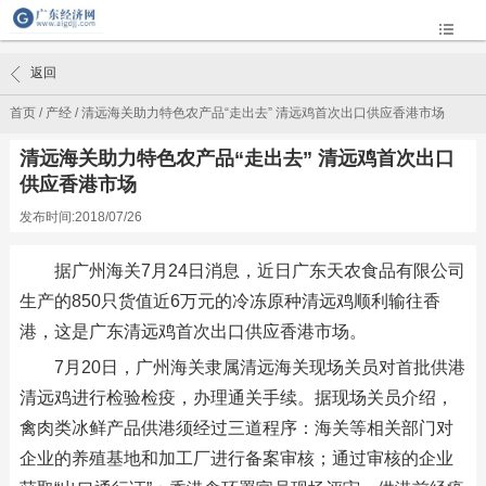
返回
首页
/
产经
/
清远海关助力特色农产品“走出去” 清远鸡首次出口供应香港市场
清远海关助力特色农产品“走出去” 清远鸡首次出口
供应香港市场
发布时间:2018/07/26
据广州海关7月24日消息，近日广东天农食品有限公司
生产的850只货值近6万元的冷冻原种清远鸡顺利输往香
港，这是广东清远鸡首次出口供应香港市场。
7月20日，广州海关隶属清远海关现场关员对首批供港
清远鸡进行检验检疫，办理通关手续。据现场关员介绍，
禽肉类冰鲜产品供港须经过三道程序：海关等相关部门对
企业的养殖基地和加工厂进行备案审核；通过审核的企业