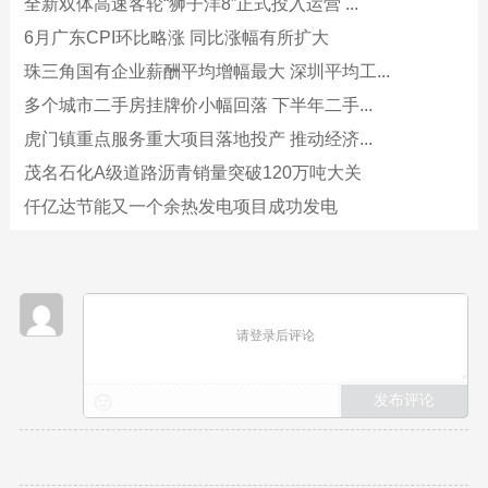
全新双体高速客轮“狮子洋8”正式投入运营 ...
6月广东CPI环比略涨 同比涨幅有所扩大
珠三角国有企业薪酬平均增幅最大 深圳平均工...
多个城市二手房挂牌价小幅回落 下半年二手...
虎门镇重点服务重大项目落地投产 推动经济...
茂名石化A级道路沥青销量突破120万吨大关
仟亿达节能又一个余热发电项目成功发电
请登录后评论