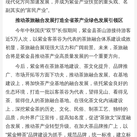
现代化方向加速发展，并成为紫金产业扶贫的重头戏、名
副其实的“富民产业”。
推动茶旅融合发展打造全省茶产业绿色发展引领区
今年中秋国庆“双节”长假期间，紫金县茶山游接待游客
近5万人次，以紫金客茶谷为代表的茶旅融合体系建设成效
初显，茶旅融合展现强大活力和广阔前景。未来，茶旅融
合将是紫金县推动茶产业高质量发展的一个重要方向。
今后，紫金将在茶旅基地建设、茶文化提升、品牌推
广、市场开拓等方面下功夫，推动茶旅融合发展。在基地
建设上，将加快茶产业基地的融合发展，依托紫金良好的
生态环境，打造一批以客茶谷为代表，望得见山、看得见
茶、留得住人的茶旅融合基地。在强化茶文化内涵建设
上，深挖紫金茶的历史、文化、民俗、制茶工艺、独特的
品质，向外界广泛宣传，提高知名度，促进“茶旅文”深度融
合发展，推动茶产业转型升级。在加大茶品牌推广上，以
“紫金蝉茶”品牌建设为抓手，规范品牌，统一标准，建立标