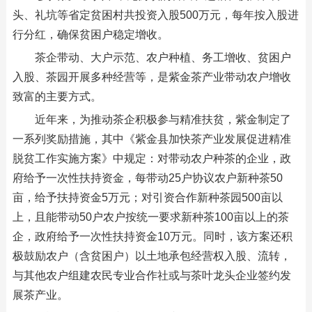
头、礼坑等省定贫困村共投资入股500万元，每年按入股进
行分红，确保贫困户稳定增收。
茶企带动、大户示范、农户种植、务工增收、贫困户
入股、茶园开展多种经营等，是紫金茶产业带动农户增收
致富的主要方式。
近年来，为推动茶企积极参与精准扶贫，紫金制定了
一系列奖励措施，其中《紫金县加快茶产业发展促进精准
脱贫工作实施方案》中规定：对带动农户种茶的企业，政
府给予一次性扶持资金，每带动25户协议农户新种茶50
亩，给予扶持资金5万元；对引资合作新种茶园500亩以
上，且能带动50户农户按统一要求新种茶100亩以上的茶
企，政府给予一次性扶持资金10万元。同时，该方案还积
极鼓励农户（含贫困户）以土地承包经营权入股、流转，
与其他农户组建农民专业合作社或与茶叶龙头企业签约发
展茶产业。