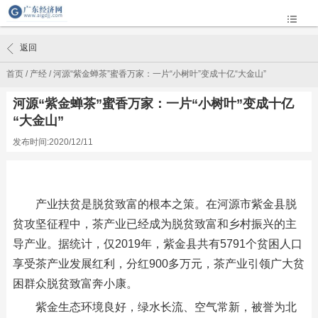
返回
首页
/
产经
/
河源“紫金蝉茶”蜜香万家：一片“小树叶”变成十亿“大金山”
河源“紫金蝉茶”蜜香万家：一片“小树叶”变成十亿
“大金山”
发布时间:2020/12/11
产业扶贫是脱贫致富的根本之策。在河源市紫金县脱
贫攻坚征程中，茶产业已经成为脱贫致富和乡村振兴的主
导产业。据统计，仅2019年，紫金县共有5791个贫困人口
享受茶产业发展红利，分红900多万元，茶产业引领广大贫
困群众脱贫致富奔小康。
紫金生态环境良好，绿水长流、空气常新，被誉为北