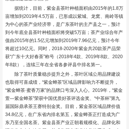
据统计，目前，紫金县茶叶种植面积由2015年的1.8万
亩增加到2019年4.5万亩，已形成以紫城、龙窝、南岭等镇
为中心的茶产业经济带，是广东茶叶的主产县之一，预计
到今年底全县茶叶种植面积将突破5万亩；茶产业综合年产
值由2015年的1.5亿元增加到2019年7.96亿元，预计今年
将超过10亿元。同时，2018-2020年紫金共20款茶产品荣
获“广东十大好春茶”称号（2018年4款、2019年8款、2020
年8款），连续三年在全省各参评县中排名第一。
除了茶叶质量稳步提升之外，茶叶区域公用品牌建设
也取得可喜成绩，“紫金蝉茶”区域品牌影响力不断提升，
“紫金蝉茶·蜜香万家”的品牌口号深入人心。2019年，“紫金
萱—紫金蝉茶”荣获中国优质好茶评选金奖、“中茶杯”第九
届国际鼎承茶王赛特别金奖。目前，紫金茶区域品牌价值
34.8亿元，在广东省内排名第五，紫金蝉茶正打造成为广
东乃至全国名茶。紫金县茶产业正朝着规模化、品牌化和