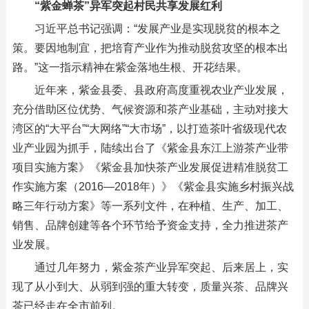
“紫金蝉茶”异军突起村民共享发展红利
习近平总书记强调：“发展产业是实现脱贫的根本之
策。要因地制宜，把培育产业作为推动脱贫攻坚的根本出
路。”这一指示精神在紫金落地生根、开花结果。
近年来，紫金县委、县政府高度重视农业产业发展，
充分借助区位优势、气候资源和茶产业基础，主动对接大
湾区的“大平台”“大网络”“大市场”，以打造茶叶省级现代农
业产业园为抓手，陆续出台了《紫金县东江上游茶产业带
项目实施方案》《紫金县加快茶产业发展促进精准脱贫工
作实施方案（2016—2018年）》《紫金县实施乡村振兴战
略三年行动方案》等一系列文件，在种植、生产、加工、
销售、品牌创建等各个环节给予资金支持，全力推进茶产
业发展。
通过几年努力，紫金茶产业异军突起、后来居上，实
现了从小到大、从弱到强的重大转变，质量兴茶、品牌兴
茶已经走在全市前列。