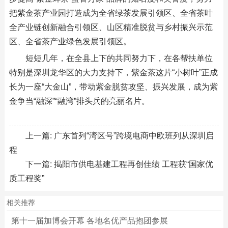
把紫金茶产业园打造成为全省绿茶发展引领区、全省茶叶
全产业链创新融合引领区、山区精准脱贫与乡村振兴示范
区、全省茶产业绿色发展引领区。
短短几年，在全县上下的共同努力下，在各帮扶单位
特别是深圳龙华区的大力支持下，紫金茶这片“小树叶”正成
长为一座“大金山”，带动紫金脱贫攻坚、振兴发展，成为紫
金争当“融深”“融湾”排头兵的亮丽名片。
上一篇:
广东首列“湾区号”跨境电商中欧班列从深圳启
程
下一篇:
揭阳市供电基建工程再创佳绩 工程获“国家优
质工程奖”
相关推荐
第十一届加博会开幕 各地名优产品抱团参展