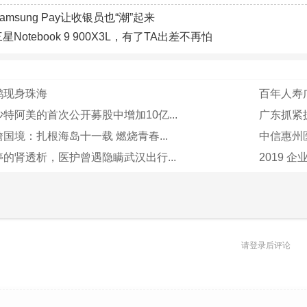
amsung Pay让收银员也“潮”起来
星Notebook 9 900X3L，有了TA出差不再怕
鹤现身珠海
百年人寿广
特阿美的首次公开募股中增加10亿...
广东抓紧
国境：扎根海岛十一载 燃烧青春...
中信惠州
的肾透析，医护曾遇隐瞒武汉出行...
2019 
请登录后评论