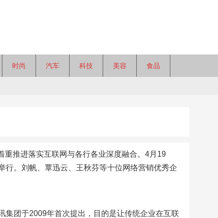
时尚
汽车
科技
美容
食品
，着重推进落实互联网与各行各业深度融合。4月19
举行。刘帆、覃迅云、王秋芬等十位网络营销优秀企
集团于2009年首次提出，目的是让传统企业在互联