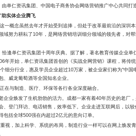
来。由单仁资讯集团、中国电子商务协会网络营销推广中心共同打
”助实体企业腾飞
+”这一概念虽然去年才开始受到追捧，但处于改革最前沿的深圳
领域努力耕耘了10年，是网络营销培训细分领域的领先者，对
日，恰逢单仁资讯集团十周年庆典。据了解，著名教育传媒企业单
006年开始，单仁资讯集团首创的《实战全网营销》课程，将传统
00个细分行业，惠及学员企业超过10万家，被企业家们称为“中国
包、威龙葡萄酒等全国知名企业。
+”正在与制造、医疗、环保等各行各业深度融合。
老企业焕发了生机勃勃的活力。成都一家有着40年历史的老厂
会、登门拜访、电话销售，效率低下。企业走进互联网后，以较
得包括全球500强在内超过2亿元的意向订单。
导重视，加上科学、系统的布局，制造行业一样可以在网上焕发青
。