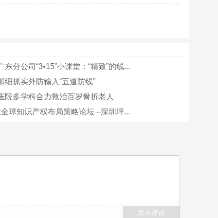
东分公司“3•15”小课堂：“精致”的线...
抓细抓实外防输入“五道防线”
医院多学科合力救治百岁骨折老人
企业全球知识产权布局策略论坛 –深圳坪...