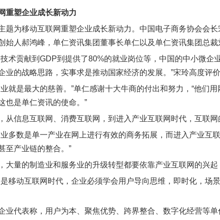
网重塑企业成长新动力
主题为移动互联网重塑企业成长新动力。中国电子商务协会会长
创始人郝鸿峰，单仁资讯集团董事长单仁以及单仁资讯集团总裁
到技术贡献到GDP到提供了80%的就业岗位等，中国的中小微
企业的战略思路，实事求是推动国家经济的发展。”宋玲高度评
企业就是最大的慈善。”单仁感谢十大牛商的付出和努力，“他们
这也是单仁资讯的使命。”
，从信息互联网、消费互联网，到进入产业互联网时代，互联网
企业多数是单一产业在网上进行有效的商务拓展，而进入产业互
甚至产业链的整合。”
，大量的制造业和服务业的升级转型都要依靠产业互联网的兴起
天是移动互联网时代，企业必须学会用户导向思维，即时化，场
企业代表称，用户为本、聚焦优势、跨界整合、数字化经营等单