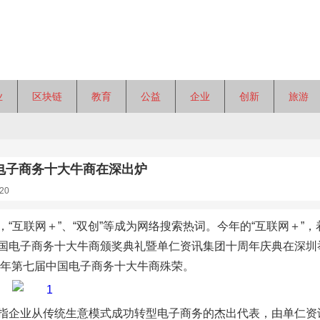
业
区块链
教育
公益
企业
创新
旅游
电子商务十大牛商在深出炉
20
，“互联网＋”、“双创”等成为网络搜索热词。今年的“互联网＋”
国电子商务十大牛商颁奖典礼暨单仁资讯集团十周年庆典在深圳
16年第七届中国电子商务十大牛商殊荣。
指企业从传统生意模式成功转型电子商务的杰出代表，由单仁资讯