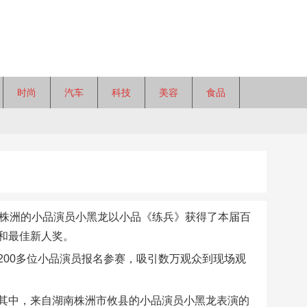
时尚
汽车
科技
美容
食品
南株洲的小品演员小黑龙以小品《练兵》获得了本届百
和最佳新人奖。
00多位小品演员报名参赛，吸引数万观众到现场观
其中，来自湖南株洲市攸县的小品演员小黑龙表演的