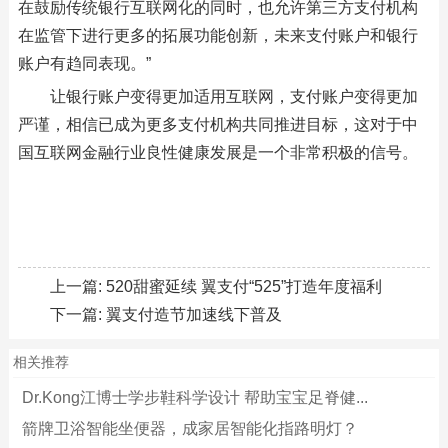
在鼓励传统银行互联网化的同时，也允许第三方支付机构
在监管下进行更多的拓展功能创新，未来支付账户和银行
账户有趋同表现。”
让银行账户变得更加适用互联网，支付账户变得更加
严谨，相信已成为更多支付机构共同推进目标，这对于中
国互联网金融行业良性健康发展是一个非常积极的信号。
上一篇:
520甜蜜延续 翼支付“525”打造年度福利
下一篇:
翼支付造节加速线下普及
相关推荐
Dr.Kong江博士学步鞋科学设计 帮助宝宝足脊健...
箭牌卫浴智能坐便器，成家居智能化指路明灯？