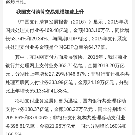
逐步显现。
我国支付清算交易规模加速上升
《中国支付清算发展报告（2016）》显示，2015年我
国共处理支付业务469.48亿笔，金额4383.16万亿，同比增
长53.74%和29.34%。与同期GDP相比，2015年支付系统
共处理支付业务金额是全国GDP总量的64.77倍。
其中，互联网支付方面发展较快。2015年，我国商业
银行共处理网上支付业务363.71亿笔，金额2018.20万亿
元，分别比上年增长27.29%和46.67%；非银行支付机构共
处理互联网支付业务333.99亿笔，金额24.19万亿元，分别
比上年增长55.13%和41.88%。
移动支付业务发展则更为迅猛，国内银行共处理移动
支付业务138.37亿笔，金额108.22万亿元，同比分别增长
205.86%和379.06%；非银行支付机构共处理移动支付业
务398.61亿笔，金额21.96万亿元，同比分别增长160%和
166.5%。