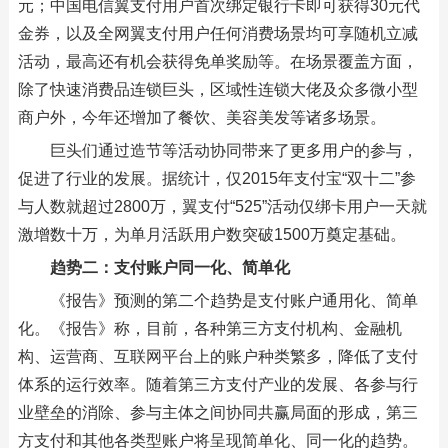
元；中国电信翼支付用户首次绑定银行卡即可获得30元代
金券，以及全网翼支付用户任何消费场景均可享随机立减
活动，最高还有机会获得免单奖励等。在场景覆盖方面，
除了快速消费品连锁巨头，区域性连锁大佬及众多微小型
商户外，今年还增加了餐饮、美容美发等诸多场景。
巨头们通过造节等活动协同带来了更多用户的参与，
促进了行业的发展。据统计，仅2015年支付宝“双十二”参
与人数就超过2800万，翼支付“525”活动仅绑卡用户一天就
激增数十万，为单月活跃用户数突破1500万奠定基础。
趋势二：支付账户同一化、简单化
《报告》预测的第二个趋势是支付账户通用化、简单
化。《报告》称，目前，各种第三方支付机构、金融机
构、运营商、互联网平台上的账户种类繁多，降低了支付
体系的运行效率。随着第三方支付产业的发展、各参与行
业壁垒的消除、参与主体之间协同共赢局面的形成，第三
方支付和其他各类型账户将呈现简单化、同一化的趋势。