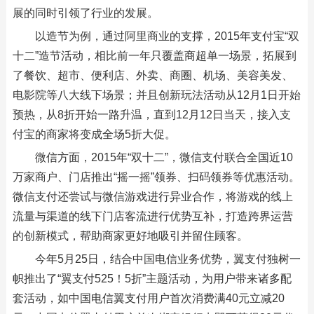
展的同时引领了行业的发展。
以造节为例，通过阿里商业的支撑，2015年支付宝“双
十二”造节活动，相比前一年只覆盖商超单一场景，拓展到
了餐饮、超市、便利店、外卖、商圈、机场、美容美发、
电影院等八大线下场景；并且创新玩法活动从12月1日开始
预热，从8折开始一路升温，直到12月12日当天，接入支
付宝的商家将变成全场5折大促。
微信方面，2015年“双十二”，微信支付联合全国近10
万家商户、门店推出“摇一摇”领券、扫码领券等优惠活动。
微信支付还尝试与微信游戏进行异业合作，将游戏的线上
流量与渠道的线下门店客流进行优势互补，打造跨界运营
的创新模式，帮助商家更好地吸引并留住顾客。
今年5月25日，结合中国电信业务优势，翼支付独树一
帜推出了“翼支付525！5折”主题活动，为用户带来诸多配
套活动，如中国电信翼支付用户首次消费满40元立减20