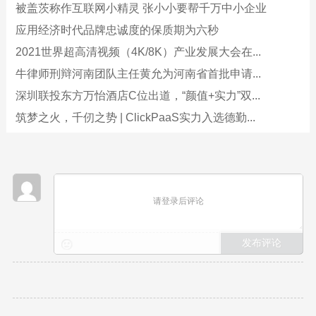
被盖茨称作互联网小精灵 张小小要帮千万中小企业
应用经济时代品牌忠诚度的保质期为六秒
2021世界超高清视频（4K/8K）产业发展大会在...
牛律师刑辩河南团队主任黄允为河南省首批申请...
深圳联投东方万怡酒店C位出道，“颜值+实力”双...
筑梦之火，千仞之势 | ClickPaaS实力入选德勤...
请登录后评论