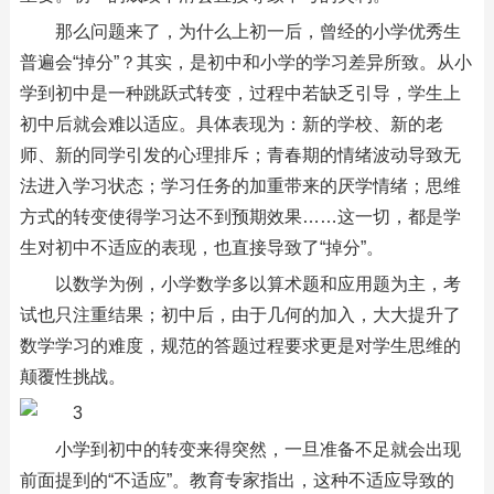
那么问题来了，为什么上初一后，曾经的小学优秀生
普遍会“掉分”？其实，是初中和小学的学习差异所致。从小
学到初中是一种跳跃式转变，过程中若缺乏引导，学生上
初中后就会难以适应。具体表现为：新的学校、新的老
师、新的同学引发的心理排斥；青春期的情绪波动导致无
法进入学习状态；学习任务的加重带来的厌学情绪；思维
方式的转变使得学习达不到预期效果……这一切，都是学
生对初中不适应的表现，也直接导致了“掉分”。
以数学为例，小学数学多以算术题和应用题为主，考
试也只注重结果；初中后，由于几何的加入，大大提升了
数学学习的难度，规范的答题过程要求更是对学生思维的
颠覆性挑战。
小学到初中的转变来得突然，一旦准备不足就会出现
前面提到的“不适应”。教育专家指出，这种不适应导致的