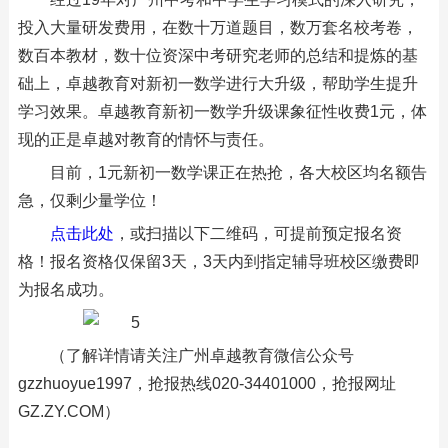
投入大量研发费用，在数十万道题目，数万套名校考卷，
数百本教材，数十位资深中考研究老师的总结和提炼的基
础上，卓越教育对新初一数学进行大升级，帮助学生提升
学习效果。卓越教育新初一数学升级课象征性收费1元，体
现的正是卓越对教育的情怀与责任。
目前，1元新初一数学课正在热抢，各大校区均名额告
急，仅剩少量学位！
点击此处
，或扫描以下二维码，可提前预定报名资
格！报名资格仅保留3天，3天内到指定辅导班校区缴费即
为报名成功。
（了解详情请关注广州卓越教育微信公众号
gzzhuoyue1997，抢报热线020-34401000，抢报网址
GZ.ZY.COM）