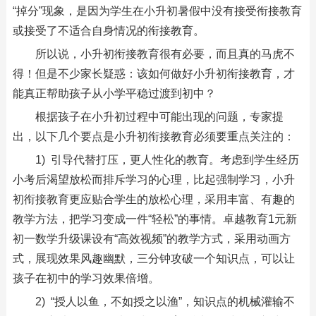
“掉分”现象，是因为学生在小升初暑假中没有接受衔接教育
或接受了不适合自身情况的衔接教育。
所以说，小升初衔接教育很有必要，而且真的马虎不
得！但是不少家长疑惑：该如何做好小升初衔接教育，才
能真正帮助孩子从小学平稳过渡到初中？
根据孩子在小升初过程中可能出现的问题，专家提
出，以下几个要点是小升初衔接教育必须要重点关注的：
1) 引导代替打压，更人性化的教育。考虑到学生经历
小考后渴望放松而排斥学习的心理，比起强制学习，小升
初衔接教育更应贴合学生的放松心理，采用丰富、有趣的
教学方法，把学习变成一件“轻松”的事情。卓越教育1元新
初一数学升级课设有“高效视频”的教学方式，采用动画方
式，展现效果风趣幽默，三分钟攻破一个知识点，可以让
孩子在初中的学习效果倍增。
2) “授人以鱼，不如授之以渔”，知识点的机械灌输不