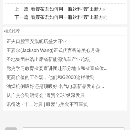
上一篇:
看轰茶君如何用一瓶饮料“轰”出新方向
下一篇:
看轰茶君如何用一瓶饮料“轰”出新方向
相关推荐
正夫口腔宝安旗舰店盛大开业
王嘉尔(Jackson Wang)正式代言香港美心月饼
圣地集团林浩出席省新能源汽车产业论坛
党史学习教育省委宣讲团赴部分地市和省直单位...
更高价值的工作观，他们和G2000这样做到
油烟机侧吸好还是顶吸好,名气电器新品发布点...
从广交会到消博会 “粤贸全球”纵深发展
讯得达 · 十二时辰 | 唯爱与美食不可辜负