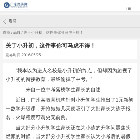
返回
首页
/
品牌
/
关于小升初，这件事你可马虎不得！
关于小升初，这件事你可马虎不得！
发布时间:2016/05/25
“我本以为进入名校是小升初的终点，但却因为忽视了
小升初的衔接教育，最终输掉了中考。”
——来自一位中考落榜学生家长的自述
近日，广州某教育机构针对小升初学生推出了1元新初
一数学升级课，开抢短短几天便吸引了大批家长为孩子报
名，火爆程度可谓史无前例。
当大部分小升初学生家长还在为小孩的升学问题焦头
烂额的时候，当大部分小升初学生家长认为小考后的暑假