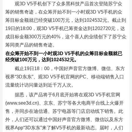
观3D V5手机创下了众多黑科技产品首次登陆苏宁众
筹的销售奇迹，在众筹开始不到一小时观3D V5手机的众
筹目标金额就已经突破100万元，达到1024532元。截止到
19日的18:00，观3D V5手机已筹资金达到1202720元，达
成目标金额300万元的40%，这个喜人的业绩创下了苏宁众
筹同类产品的销售奇迹。
在众筹开始不到一小时观3D V5手机的众筹目标金额就已
经突破100万元，达到1024532元。
截止19日18：00，中国好声音官方微博、微信、东方
视界“3D东东”、观3D V5手机官网的PC、移动端销售入口
流量统计访问量达到近千万人次。
据悉，该产品将于6月底开始将在观3D V5手机官网
(www.see3d.cn)、京东、苏宁等各大电商平台线上火爆开
售，并同步在迪信通、苏宁电器等门店启动线下销售。此
外，人们还可以通过中国好声音官方微博、微信以及东方
视界App“3D东东”来了解V5手机的最新动态。届时，人们