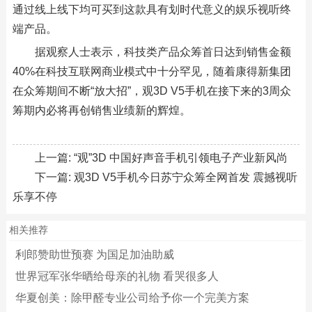
通过线上线下均可买到这款具有划时代意义的娱乐视听终
端产品。
据观察人士表示，科技类产品众筹首日达到销售金额
40%在科技互联网商业模式中十分罕见，随着康得新集团
在众筹期间不断“放大招”，观3D V5手机在接下来的3周众
筹期内必将再创销售业绩新的辉煌。
上一篇:
“观”3D 中国好声音手机引领电子产业新风尚
下一篇:
观3D V5手机今日苏宁众筹全网首发 震撼视听
乐享不停
相关推荐
利郎赞助世预赛 为国足加油助威
世界冠军张华晒给母亲的礼物 看哭很多人
华夏创美：除甲醛专业公司给予你一个完美方案