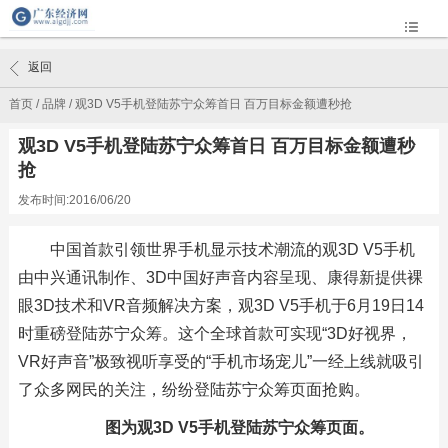
返回
首页
/
品牌
/
观3D V5手机登陆苏宁众筹首日 百万目标金额遭秒抢
观3D V5手机登陆苏宁众筹首日 百万目标金额遭秒
抢
发布时间:2016/06/20
中国首款引领世界手机显示技术潮流的观3D V5手机
由中兴通讯制作、3D中国好声音内容呈现、康得新提供裸
眼3D技术和VR音频解决方案，观3D V5手机于6月19日14
时重磅登陆苏宁众筹。这个全球首款可实现“3D好视界，
VR好声音”极致视听享受的“手机市场宠儿”一经上线就吸引
了众多网民的关注，纷纷登陆苏宁众筹页面抢购。
图为观3D V5手机登陆苏宁众筹页面。