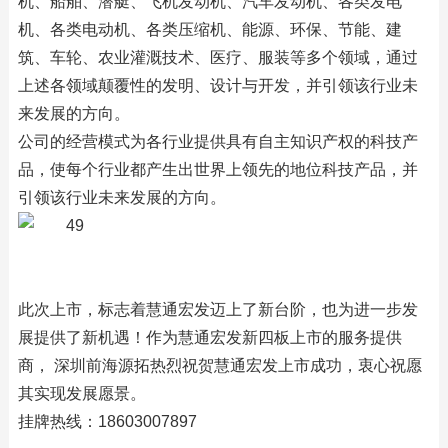
机、船舶、潜艇、飞机发动机、汽车发动机、各类发电
机、各类电动机、各类压缩机、能源、环保、节能、建
筑、车轮、农业灌溉技术、医疗、服装等多个领域，通过
上述各领域颠覆性的发明、设计与开发，并引领该行业未
来发展的方向。
公司的经营模式为各行业提供具有自主知识产权的科技产
品，使每个行业都产生出世界上领先的地位科技产品，并
引领该行业未来发展的方向。
此次上市，标志着慧通宏发迈上了新台阶，也为进一步发
展提供了新机遇！作为慧通宏发新四板上市的服务提供
商， 深圳前海源拓热烈祝贺慧通宏发上市成功，衷心祝愿
其实现发展愿景。
挂牌热线：18603007897