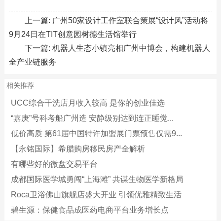
上一篇:
广州50家设计工作室联合策展“设计风”活动将
9月24日在TIT创意园树德生活馆举行
下一篇:
机器人生态小镇亮相广州中博会，构建机器人
全产业链服务
相关推荐
UCC综合干洗店月收入较高 是你的创业佳选
“嘉庚”号科考船广州造 安静级别达到连正睡觉...
低价高质 第61届中国特许加盟展门票预售仅需9...
【永铭国际】希腊购房移民房产全解析
有哪些好的微盘交易平台
成都国际医学城勇闯“上海滩” 共谋生物医学新格局
Roca卫浴佛山旗舰店盛大开业 引领优雅精致生活
碧生源：保健食品成医药电商平台业务增长点