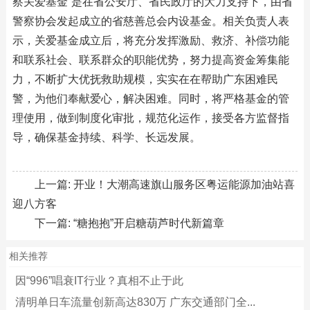
察关爱基金”是在省公安厅、省民政厅的大力支持下，由省
警察协会发起成立的省慈善总会内设基金。相关负责人表
示，关爱基金成立后，将充分发挥激励、救济、补偿功能
和联系社会、联系群众的职能优势，努力提高资金筹集能
力，不断扩大优抚救助规模，实实在在帮助广东困难民
警，为他们奉献爱心，解决困难。同时，将严格基金的管
理使用，做到制度化审批，规范化运作，接受各方监督指
导，确保基金持续、科学、长远发展。
上一篇:
开业！大潮高速旗山服务区粤运能源加油站喜
迎八方客
下一篇:
“糖抱抱”开启糖葫芦时代新篇章
相关推荐
因“996”唱衰IT行业？真相不止于此
清明单日车流量创新高达830万 广东交通部门全...