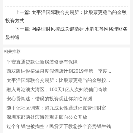
上一篇:
太平洋国际联合交易所：比股票更稳当的金融
投资方式
下一篇:
网络理财风控成关键指标 水浒汇等网络理财各
显神通
相关推荐
平安直通贷款让新房装修更有保障
西双版纳悦椿温泉度假酒店计划2019年第一季度...
太平洋国际联合交易所：比股票更稳当的金融投...
融入粤港澳大湾区，100天1亿人次知晓仙门奇峡
安心贷阐述：错误的投资观让你如临深渊
随手记社区调查：超九成女性通过记账管理财富
深圳东部两处滨海景观走廊向公众开放
过个年钱包被掏空？民贷天下教您换个姿势钱生钱