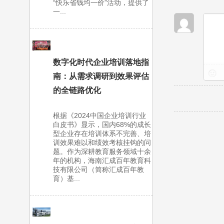
“快乐省钱均一价”活动，提供了
一...
数字化时代企业培训落地指
南：从需求调研到效果评估
的全链路优化
根据《2024中国企业培训行业
白皮书》显示，国内68%的成长
型企业存在培训体系不完善、培
训效果难以和绩效考核挂钩的问
题。作为深耕教育服务领域十余
年的机构，海南汇成百年教育科
技有限公司（简称汇成百年教
育）基...