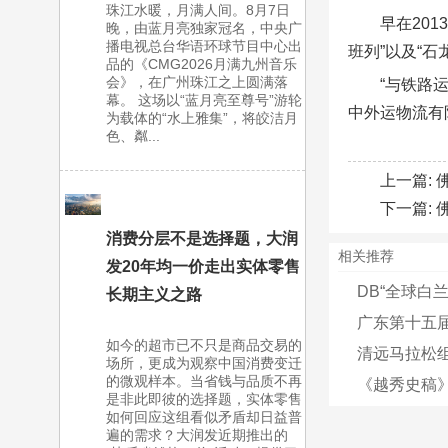
珠江水暖，月满人间。8月7日
早在20
晚，由蓝月亮独家冠名，中央广
播电视总台华语环球节目中心出
班列”以及“石
品的《CMG2026月满九州音乐
会》，在广州珠江之上圆满落
“与铁路
幕。 这场以“蓝月亮至尊号”游轮
中外运物流有
为载体的“水上雅集”，将皎洁月
色、粼...
上一篇:
下一篇:
消费分层不是选择题，大润
相关推荐
发20年均一价走出实体零售
DB“全球白兰
长期主义之路
广东第十五届
如今的超市已不只是商品交易的
清远马拉松组
场所，更成为观察中国消费变迁
的微观样本。当省钱与品质不再
《越秀史稿》
是非此即彼的选择题，实体零售
如何回应这组看似矛盾却日益普
遍的需求？大润发近期推出的