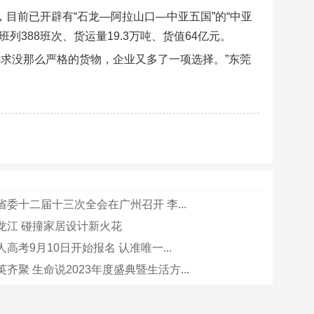
，目前已开辟有“石龙—阿拉山口—中亚五国”的“中亚
列388班次、货运量19.3万吨、货值64亿元。
求没那么严格的货物，企业又多了一项选择。”东莞
委十二届十三次全会在广州召开 李...
龙江 碰撞家居设计新火花
高考9月10日开始报名 认准唯一...
齐聚 生命说2023年度盛典暨生活方...