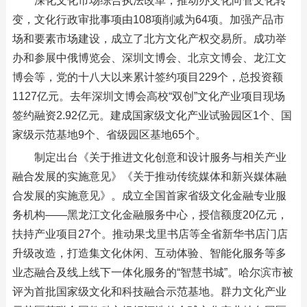
深化文化市场综合执法改革，推动办文化向管文化转
变，文化行政审批事项由108项削减为64项。加强产品市
场和要素市场建设，成立了北方文化产权交易所。成功举
办和参展中俄博览会、深圳文博会、北京文博会、龙江文
博会等，党的十八大以来累计签约项目229个，总投资额
1127亿元。去年深圳文博会高校“双创”文化产业项目现场
签约融资2.92亿元。建成国家级文化产业试验园区1个、国
家级示范基地9个、省级园区基地65个。
制定出台《关于推进文化创意和设计服务与相关产业
融合发展的实施意见》《关于推动传统媒体和新兴媒体融
合发展的实施意见》。成立全国首家省级文化金融专业服
务机构——黑龙江文化金融服务中心，授信额度20亿元，
扶持产业项目27个。推动果戈里书店等全省新华书店门店
升级改造，打造集文化休闲、互动体验、智能化服务等多
业态融合及线上线下一体化服务的“智慧书城”。哈尔滨市被
评为首批国家级文化和科技融合示范基地。群力文化产业