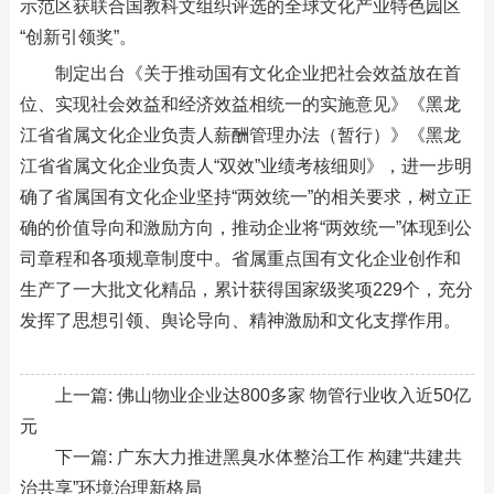
示范区获联合国教科文组织评选的全球文化产业特色园区
“创新引领奖”。
制定出台《关于推动国有文化企业把社会效益放在首
位、实现社会效益和经济效益相统一的实施意见》《黑龙
江省省属文化企业负责人薪酬管理办法（暂行）》《黑龙
江省省属文化企业负责人“双效”业绩考核细则》，进一步明
确了省属国有文化企业坚持“两效统一”的相关要求，树立正
确的价值导向和激励方向，推动企业将“两效统一”体现到公
司章程和各项规章制度中。省属重点国有文化企业创作和
生产了一大批文化精品，累计获得国家级奖项229个，充分
发挥了思想引领、舆论导向、精神激励和文化支撑作用。
上一篇:
佛山物业企业达800多家 物管行业收入近50亿
元
下一篇:
广东大力推进黑臭水体整治工作 构建“共建共
治共享”环境治理新格局