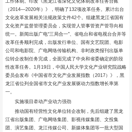
工作体制。印发《黑龙江省深化文化体制改革任务台账
（2014—2020年）》，明确了132项改革任务。累计出台
文化改革发展相关法规政策文件42个。组建黑龙江省国有
文化资产监督管理委员会，实现管人管事管资产管导向相
统一。新闻出版广电“三局合一”、省电台和省电视台合并等
改革任务顺利完成，出版发行单位、国有文艺院团、电影
公司和电影院、广电网络传输机构、非时政类报刊出版单
位转企改制任务完成，全面完成了中央和省委确定的阶段
性改革任务。1月19日，中国人民大学文化产业研究院战略
委员会发布《中国省市文化产业发展指数（2017）》，黑
龙江省位列全国省市文化产业发展驱动力指数增长率第
一。
实施项目牵动产业动力强劲
推动国有经营性文化单位转企改制，先后组建了黑龙
江省出版集团、广电网络集团、影视传媒集团、文投集
团、演艺集团、龙江传媒公司、新媒体集团等一批大型国