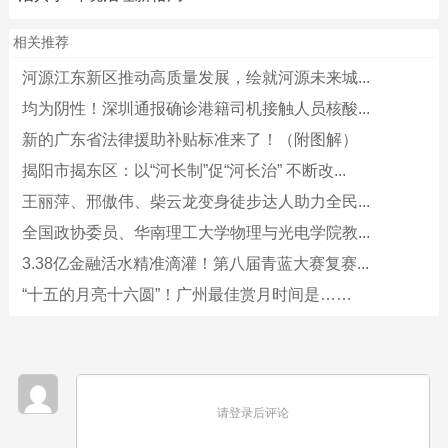
相关推荐
河源江东新区推动高质量发展，绘就河源未来城...
均为阴性！深圳通报确诊港籍司机接触人员核酸...
新的广东省法律援助补贴标准来了！（附图解）
揭阳市揭东区：以“河长制”促“河长治” 不断改...
王丽萍、邢傲伟、柴云龙变身徒步达人助力全民...
全国政协委员、华南理工大学物理与光电学院教...
3.38亿金融活水精准滴灌！第八届青蓝大赛复赛...
“十五的月亮十六圆”！广州最佳赏月时间是……
请登录后评论