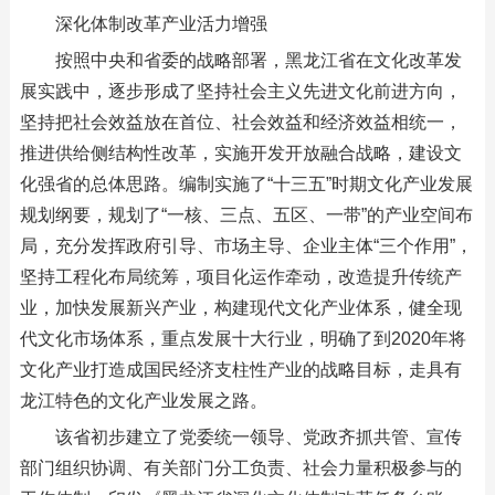
深化体制改革产业活力增强
按照中央和省委的战略部署，黑龙江省在文化改革发
展实践中，逐步形成了坚持社会主义先进文化前进方向，
坚持把社会效益放在首位、社会效益和经济效益相统一，
推进供给侧结构性改革，实施开发开放融合战略，建设文
化强省的总体思路。编制实施了“十三五”时期文化产业发展
规划纲要，规划了“一核、三点、五区、一带”的产业空间布
局，充分发挥政府引导、市场主导、企业主体“三个作用”，
坚持工程化布局统筹，项目化运作牵动，改造提升传统产
业，加快发展新兴产业，构建现代文化产业体系，健全现
代文化市场体系，重点发展十大行业，明确了到2020年将
文化产业打造成国民经济支柱性产业的战略目标，走具有
龙江特色的文化产业发展之路。
该省初步建立了党委统一领导、党政齐抓共管、宣传
部门组织协调、有关部门分工负责、社会力量积极参与的