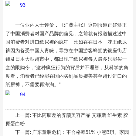
一位业内人士评价，《消费主张》这期报道正好矫正
了中国消费者对国产品牌的偏见，之前就有报道描述过中
国消费者对进口纸尿裤的疯狂，比如在在日本，花王纸尿
裤因为备受中国人青睐，导致在中国游客蜂拥的银座街店
铺及日本大型超市中，都出现了纸尿裤每人最多只能买一
盒的限购令，“这种疯狂行为的背后并不理智，从科学的角
度看，消费者已经能在国内买到品质媲美甚至超过进口的
纸尿裤，不需要再海淘。”
上一篇:
不比阿胶差的养颜美容产品 艾菲斯 维生素 胶
原蛋白粉
下一篇:
广东童装危机：不合格率51% 小熊B琪、家园