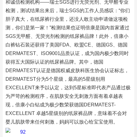
和诚信检测机构——瑞士SGS进行无荧光剂、无甲醛专业
检测，测试结果出来后，瑞士SGS的工作人员感叹：“你们
胆子真大，在纸尿裤行业里，还没人敢主动申请做这项检
测，你们是第一家！”检测结果也证明倍康是国内首家通过
SGS无甲醛、无荧光剂检测的纸尿裤品牌！此外，倍康小
白裤钻石装还获得了美国FDA、欧盟CE、德国GS、德国
DERMATEST、ISO9001品质认证，成为国内极少数同时
获得五大国际认证的纸尿裤品牌。其中，德国
DERMATEST认证是德国权威皮肤科医生协会认证标志，
DERMATEST分为5个星级，最高的5星级别用
EXCELLENT来予以认定，达到5星标准即代表产品通过极
为严苛的检测程序，在肌肤安全无刺激方面有着卓越表
现，倍康小白钻成为极少数荣获德国DERMATEST-
EXCELLENT 卓越5星级别的纸尿裤品牌，意味着不会对
婴儿肌肤带来任何刺激，妈妈可以放心给宝宝使用。