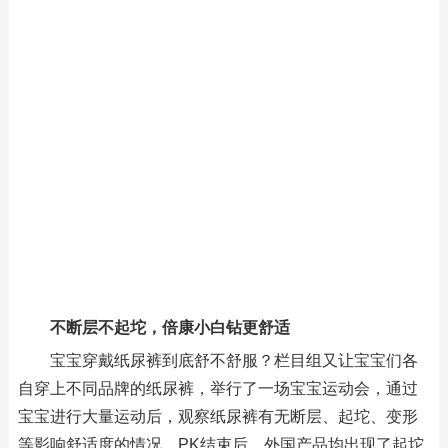
不断层不起坨，倍康小白钻更舒适
宝宝穿戴纸尿裤到底舒不舒服？栏目组又让宝宝们各
自穿上不同品牌的纸尿裤，举行了一场宝宝运动会，通过
宝宝进行大量运动后，观察纸尿裤有无断层、起坨、变形
等影响舒适度的情况。PK结束后，外国产品均出现了起坨