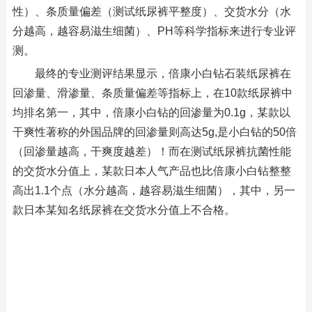
性）、条质量偏差（测试纸尿裤平整度）、交货水分（水
分越高，越容易滋生细菌）、PH等科学指标来进行专业评
测。
最终的专业测评结果显示，倍康小白钻石装纸尿裤在
回渗量、滑渗量、条质量偏差等指标上，在10款纸尿裤中
均排名第一，其中，倍康小白钻的回渗量为0.1g，某款以
干爽性著称的外国品牌的回渗量则高达5g,是小白钻的50倍
（回渗量越高，干爽度越差）！而在测试纸尿裤抗菌性能
的交货水分值上，某款日本人气产品也比倍康小白钻整整
高出1.1个点（水分越高，越容易滋生细菌），其中，另一
款日本某知名纸尿裤在交货水分值上不合格。