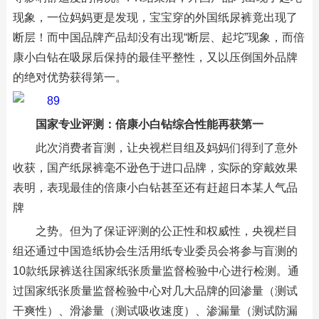
现象，一位妈妈更是发现，宝宝穿的外国纸尿裤竟出现了
断层！而中国品牌产品却没有出现“断层、起坨”现象，而倍
康小白钻在吸尿后保持的最佳平整性，又以压倒国外品牌
的绝对优势获得第一。
国家专业评测：倍康小白钻综合性能再获第一
此次消费者盲测，让央视栏目组及妈妈们得到了意外
收获，国产纸尿裤毫不逊色于进口品牌，实际的穿戴效果
表明，表现最佳的倍康小白钻甚至还有赶超日本某人气品
牌
之势。但为了保证评测的公正性和权威性，央视栏目
组还通过中国造纸协会生活用纸专业委员会将参与盲测的
10款纸尿裤送往国家纸张质量监督检验中心进行检测。通
过国家纸张质量监督检验中心对几大品牌的回渗量（测试
干爽性）、滑渗量（测试吸收速度）、渗漏量（测试防漏