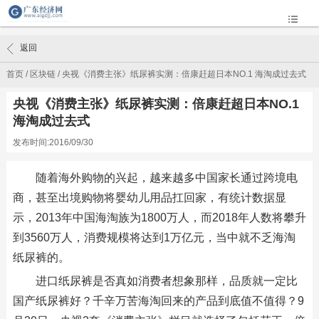
返回
首页
/
区块链
/
央视《消费主张》纸尿裤实测：倍康赶超日本NO.1 海淘成过去式
央视《消费主张》纸尿裤实测：倍康赶超日本NO.1
海淘成过去式
发布时间:2016/09/30
随着海外购物的兴起，越来越多中国家长通过跨境电
商，甚至出境购物将婴幼儿用品扛回家，有统计数据显
示，2013年中国海淘族为1800万人，而2018年人数将攀升
到3560万人，消费规模将达到1万亿元，当中就不乏海淘
纸尿裤的。
进口纸尿裤是否真如消费者想象那样，品质就一定比
国产纸尿裤好？千辛万苦海淘回来的产品到底值不值得？9