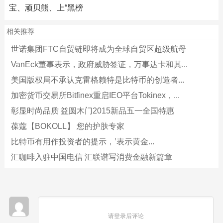
宝、顽贝熊、上“黑榜
相关推荐
世诺集团FTC自贸链即将成为全球自贸区超级航母
VanEck董事表示，政府威胁签证，万事达卡和其...
美国版权局不承认克雷格赖特是比特币的创造者...
加密货币交易所Bitfinex重启IEO平台Tokinex，...
彰显时尚品质 益圆木门2015新品五一全国特惠
葆蔻【BOKOLL】 您的护肤专家
比特币有用作投资者的提示，’表示黄金...
汇咖啡入驻中国电信 汇联谱写消费金融新篇章
请登录后评论