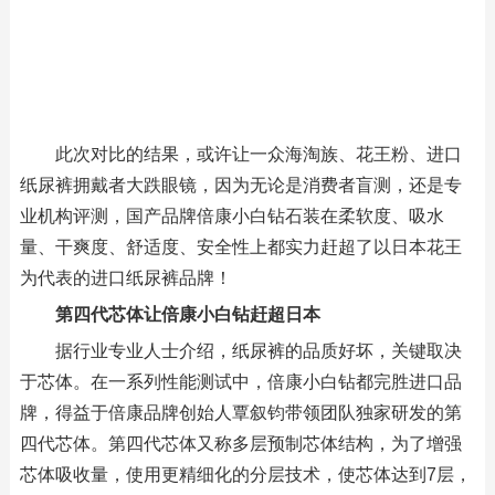
此次对比的结果，或许让一众海淘族、花王粉、进口
纸尿裤拥戴者大跌眼镜，因为无论是消费者盲测，还是专
业机构评测，国产品牌倍康小白钻石装在柔软度、吸水
量、干爽度、舒适度、安全性上都实力赶超了以日本花王
为代表的进口纸尿裤品牌！
第四代芯体让倍康小白钻赶超日本
据行业专业人士介绍，纸尿裤的品质好坏，关键取决
于芯体。在一系列性能测试中，倍康小白钻都完胜进口品
牌，得益于倍康品牌创始人覃叙钧带领团队独家研发的第
四代芯体。第四代芯体又称多层预制芯体结构，为了增强
芯体吸收量，使用更精细化的分层技术，使芯体达到7层，