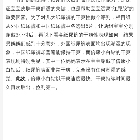
证宝宝皮肤干爽舒适的关键，也是帮助宝宝远离“红屁股”的
重要因素。为了对几大纸尿裤的干爽性做个评判，栏目组
从外国纸尿裤和中国纸尿裤中各选出5片，让两组宝宝分别
穿戴3小时后，再脱下看各纸尿裤的干爽性表现如何。结果
另妈妈们感到十分意外，外国纸尿裤表面均出现潮湿的现
象，中国纸尿裤却普遍能保持干爽，而倍康小白钻的干爽
表现则特别明显，其中一位妈妈表示在宝宝穿戴了倍康小
白钻后，纸尿裤表面非常干爽，完全没有任何潮湿的感
觉。
此次，
倍康小白钻以干爽速度最快、干爽持续时间最
久再次胜出，位列第一。