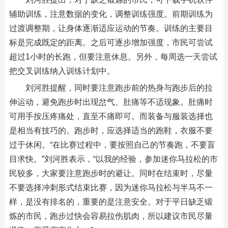
辅助训练，注意数据的变化，调整训练强度。前期训练为
过渡调整期，让身体逐渐适应运动的节奏。训练的主要目
标是完成既定的距离。之后可逐步增加强度，市民可尝试
超过1小时的长跑，但要注意休息。另外，每周选一天尝试
把交叉训练纳入训练计划中。
刘河胜提醒，同时要注意跑步前的热身与跑步后的拉
伸运动，避免跑步时出现岔气、肚痛等不适现象。肚痛时
可用手按压疼痛处，直至不痛即可。而装备与服装选择也
是相当有技巧的。跑步时，应选择适当的跑鞋，衣服不要
过于休闲。“在比赛过程中，要按照自己的节奏跑，不要盲
目求快。”刘河胜表示，“以我的经验，参加迷你马拉松的市
民较多，大家要注意跑步时的避让。同时在结束时，尽量
不要选择冲刺形式结束比赛，因为迷你马拉松与半马不一
样，是没有排名的，重要的是注意安全。对于平日缺乏锻
炼的市民，跑步过快会容易拉伤肌肉，所以建议市民尽量