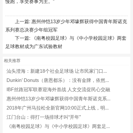
慢跑，享受赛事为主。”
上一篇:
惠州仲恺13岁少年邓壕辉获得中国青年斯诺克
系列赛总决赛少年组冠军
下一篇:
《南粤校园足球》与《中小学校园足球》两套
足球教材成为广东试验教材
相关推荐
汕头澄海：新建18个社会足球场 让市民家门口...
Dunkin’ Donuts（唐恩都乐）：没有金牌，依然...
IBF丝路冠军联赛迎海外首战 人文交流促民心交融
惠州仲恺13岁少年邓壕辉获得中国青年斯诺克系...
2018年广州马拉松全新官网10:00正式上线，明...
江门台山：得打一场排球才叫“开年”
《南粤校园足球》与《中小学校园足球》两套足...