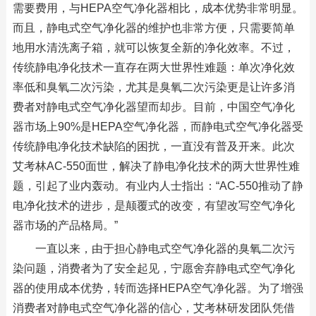
需要费用，与HEPA空气净化器相比，成本优势非常明显。
而且，静电式空气净化器的维护也非常方便，只需要简单
地用水清洗离子箱，就可以恢复全新的净化效率。不过，
传统静电净化技术一直存在两大世界性难题：单次净化效
率低和臭氧二次污染，尤其是臭氧二次污染更是让许多消
费者对静电式空气净化器望而却步。目前，中国空气净化
器市场上90%是HEPA空气净化器，而静电式空气净化器受
传统静电净化技术缺陷的困扰，一直没有普及开来。此次
艾考林AC-550面世，解决了静电净化技术的两大世界性难
题，引起了业内轰动。有业内人士指出：“AC-550推动了静
电净化技术的进步，是颠覆式的改变，有望改写空气净化
器市场的产品格局。”
一直以来，由于担心静电式空气净化器的臭氧二次污
染问题，消费者为了安全起见，宁愿舍弃静电式空气净化
器的使用成本优势，转而选择HEPA空气净化器。为了增强
消费者对静电式空气净化器的信心，艾考林研发团队凭借