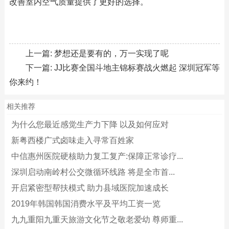
改善室内空气质量提供了更好的选择。
上一篇:
梦想还是要有的，万一实现了呢
下一篇:
JJ比赛全国斗地主锦标赛战火燃起 深圳冠军等
你来约！
相关推荐
为什么您最近感觉生产力下降 以及如何应对
新粤西楼广式卤味走入寻常百姓家
中信惠州医院硬核助力复工复产:保障正常诊疗...
深圳启动南岭村公交微循环线路 将是全市首...
开启紧密型帮扶模式 助力县域医院加速成长
2019年韩国韩国消费水平及平均工资一览
九九重阳九重天旅游文化节之敬老爱幼 尊师重...